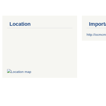
Location
Import
http://ocmcm