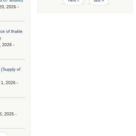
next ›
last »
20, 2026 -
nce of thakle
)
, 2026 -
। (Supply of
 1, 2026 -
।
5, 2025 -