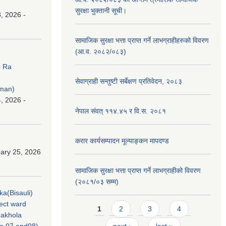
सुरक्षा भुक्तानी सूची।
, 2026 -
सामाजिक सुरक्षा भत्ता प्राप्त गर्ने लाभग्राहीहरुको विवरण
(आ.व. २०८२/०८३)
p Ra
सेवाग्राही सन्तुष्टी सर्बेक्षण प्रतिवेदन, २०८३
rman)
, 2026 -
नेपाल संवत् ११४.४५ र वि.स. २०८१
करार कार्यसम्पादन मूल्याङ्कन मापदण्ड
ary 25, 2026
सामाजिक सुरक्षा भत्ता प्राप्त गर्ने लाभग्राहीको विवरण
(२०८१/०३ सम्म)
ka(Bisauli)
ject ward
Pages
1
2
3
4
akhola
no.07 and08)