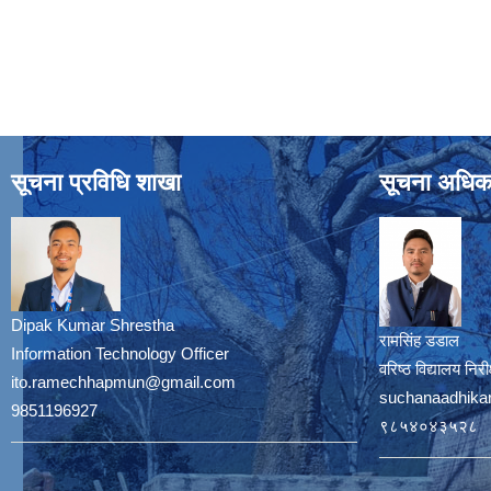
सूचना प्रविधि शाखा
सूचना अधिक
Dipak Kumar Shrestha
रामसिंह डडाल
Information Technology Officer
वरिष्ठ विद्यालय नि
ito.ramechhapmun@gmail.com
suchanaadhika
9851196927
९८५४०४३५२८