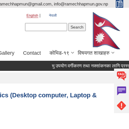
ramechhapmun@gmail.com, info@ramechhapmun.gov.np
English
नेपाली
Search form
Search
Gallery
Contact
कोभिड-१९
विषयगत शाखाहरु
भु उपयोग वर्गीकरण तथा नक्सांकनका लागि प्रस्ताव पेश ग
onics (Desktop computer, Laptop &