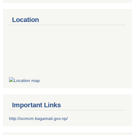
Location
Important Links
http://ocmcm.bagamati.gov.np/