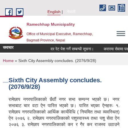
Skip to main content
English
नेपाली
Ramechhap Municipality
Office of Municipal Executive, Ramechhap,
Bagmati Province, Nepal
समाचार
दर रेट पेश गर्ने सम्बन्धी सूचना।
करारमा सेवामा पदपूर्ति गर
You are here
Home
» Sixth City Assembly concludes. (2076/9/28)
Sixth City Assembly concludes.
(2076/9/28)
रामेछाप नगरपालिकाको छैठौं नगर सभा सम्पन्न भएको छ। नगर
सभाबाट चार वटा ऐन पारित भएको छ। पारित भएका ऐनहरुः १.
रामेछाप नगरपालिकाको आर्थिक कार्यविधि ( नियमित तथा व्यवस्थित)
ऐन २०७६ २. रामेछाप नगरपालिकाको पशुस्वास्थ्य तथा पशु सेवा ऐन
२०७६ ३. रामेछाप नगरपालिकाको कर र गैर कर राजस्व उठाउने