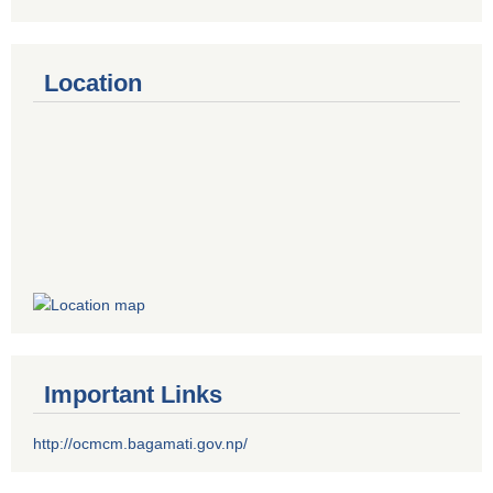
Location
Important Links
http://ocmcm.bagamati.gov.np/