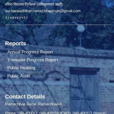
वरिष्ठ विद्यालय निरीक्षक (अधिकृतस्तर आठौं)
suchanaadhikari.ramechhapmun@gmail.com
९८५४०४३५२८
Reports
Annual Progress Report
Trimester Progress Report
Public Hearing
Public Audit
Contact Details
Ramechhap Bazar, Ramechhap-8
Phone: 048-400012, 048-400116 (CAO), 048-400117 (Mayor),