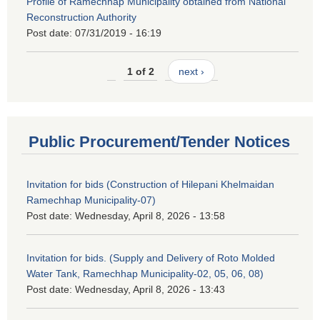
Profile of Ramechhap Municipality obtained from National
Reconstruction Authority
Post date:
07/31/2019 - 16:19
1 of 2
next ›
Public Procurement/Tender Notices
Invitation for bids (Construction of Hilepani Khelmaidan
Ramechhap Municipality-07)
Post date:
Wednesday, April 8, 2026 - 13:58
Invitation for bids. (Supply and Delivery of Roto Molded
Water Tank, Ramechhap Municipality-02, 05, 06, 08)
Post date:
Wednesday, April 8, 2026 - 13:43