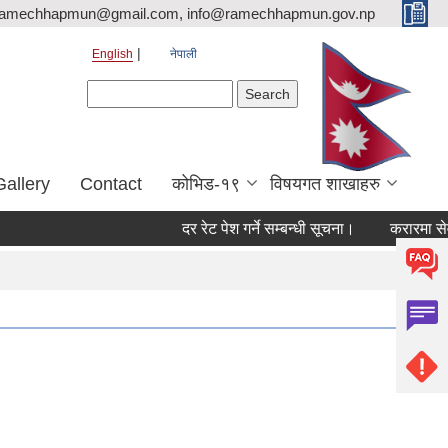
ramechhapmun@gmail.com, info@ramechhapmun.gov.np
English
नेपाली
Search form
Search
Gallery
Contact
कोभिड-१९
विषयगत शाखाहरु
दर रेट पेश गर्ने सम्बन्धी सूचना।
करारमा सेवामा पदप