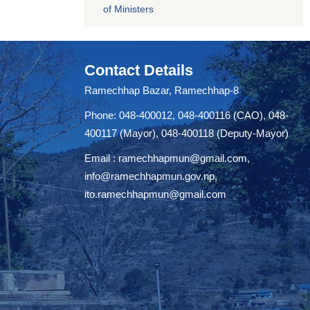
of Ministers
Contact Details
Ramechhap Bazar, Ramechhap-8
Phone: 048-400012, 048-400116 (CAO), 048-
400117 (Mayor), 048-400118 (Deputy-Mayor)
Email :
ramechhapmun@gmail.com
,
info@ramechhapmun.gov.np
,
ito.ramechhapmun@gmail.com