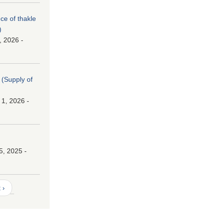
nce of thakle
)
, 2026 -
। (Supply of
 1, 2026 -
।
5, 2025 -
 ›