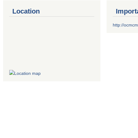
Location
Import
http://ocmcm