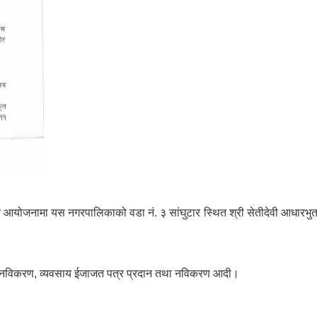
त आयोजनामा यस नगरपालिकाको वडा नं. ३ सांघुटार स्थित श्री सेतीदेवी आधारभुत 
ा तथा नविकरण, व्यवसाय ईजाजत पत्र प्रदान तथा नविकरण आदी।