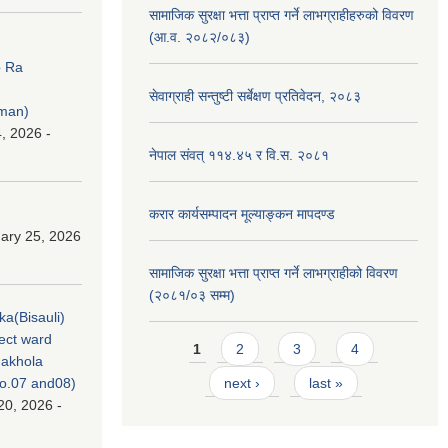
सामाजिक सुरक्षा भत्ता प्राप्त गर्ने लाभग्राहीहरुको विवरण
(आ.व. २०८२/०८३)
p Ra
सेवाग्राही सन्तुष्टी सर्बेक्षण प्रतिवेदन, २०८३
rman)
, 2026 -
नेपाल संवत् ११४.४५ र वि.स. २०८१
करार कार्यसम्पादन मूल्याङ्कन मापदण्ड
ary 25, 2026
सामाजिक सुरक्षा भत्ता प्राप्त गर्ने लाभग्राहीको विवरण
(२०८१/०३ सम्म)
ka(Bisauli)
ject ward
Pages
1
2
3
4
akhola
no.07 and08)
next ›
last »
20, 2026 -