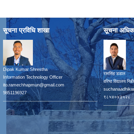
सूचना प्रविधि शाखा
सूचना अधिक
Dipak Kumar Shrestha
रामसिंह डडाल
Information Technology Officer
वरिष्ठ विद्यालय नि
ito.ramechhapmun@gmail.com
suchanaadhika
9851196927
९८५४०४३५२८