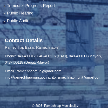
Trimester Progress Report
Public Hearing
Public Audit
Contact Details
Ramechhap Bazar, Ramechhap-8
Phone: 048-400012, 048-400116 (CAO), 048-400117 (Mayor),
048-400118 (Deputy-Mayor)
Email :
ramechhapmun@gmail.com
,
info@ramechhapmun.gov.np
,
ito.ramechhapmun@gmail.com
© 2026 Ramechhap Municipality