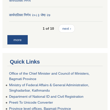
कार्यपालिका निर्णय
कार्यपालिका निर्णय २०८३ जेष्ठ २७
1 of 10
next ›
more
Quick Links
Office of the Chief Minister and Council of Ministers,
Bagmati Province
Ministry of Federal Affairs & General Administration,
Singhadarbar, Kathmandu
Department of National ID and Civil Registration
Preeti To Unicode Converter
Province level offices, Bagmati Province