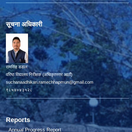
सूचना अधिकारी
रामसिंह डडाल
वरिष्ठ विद्यालय निरीक्षक (अधिकृतस्तर आठौं)
suchanaadhikari.ramechhapmun@gmail.com
९८५४०४३५२८
Reports
Annual Progress Report