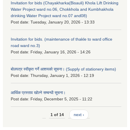
Invitation for bids (Chayakharka(Bisauli) Khola Lift Drinking
Water Project ward no.06, Chokkhola and Kumbhakhola
drinking Water Project ward no.07 and08)
Post date:
Tuesday, January 20, 2026 - 13:33
Invitation for bids. (maintenance of thakle to ward office
road ward no.3)
Post date:
Friday, January 16, 2026 - 14:26
बोलपत्र स्वीकृत गर्ने आशयको सूचना। (Supply of stationery items)
Post date:
Thursday, January 1, 2026 - 12:19
आर्थिक प्रस्ताव खोल्ने सम्बन्धी सूचना।
Post date:
Friday, December 5, 2025 - 11:22
1 of 14
next ›