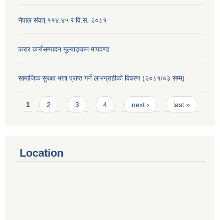
नेपाल संवत् ११४.४५ र वि.स. २०८१
करार कार्यसम्पादन मूल्याङ्कन मापदण्ड
सामाजिक सुरक्षा भत्ता प्राप्त गर्ने लाभग्राहीको विवरण (२०८१/०३ सम्म)
Pages
1
2
3
4
next ›
last »
Location