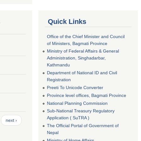
s
Quick Links
Office of the Chief Minister and Council
of Ministers, Bagmati Province
Ministry of Federal Affairs & General
Administration, Singhadarbar,
Kathmandu
Department of National ID and Civil
Registration
Preeti To Unicode Converter
Province level offices, Bagmati Province
National Planning Commission
Sub-National Treasury Regulatory
Application ( SuTRA )
next ›
The Official Portal of Government of
Nepal
Ministry of Home Affairs