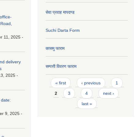
सेवा प्रवाह मापदण्ड
ffice-
 Road,
Suchi Darta Form
 11, 2025 -
कासमु फाराम
and delivery
सम्पत्ती विवरण फाराम
s
3, 2025 -
Pages
« first
‹ previous
1
2
3
4
next ›
 date:
last »
r 9, 2025 -