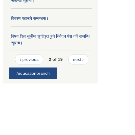
सम्बन्धी सूचना।
विवरण पठाउने सम्बन्धमा।
विषय विज्ञ सूचीमा सुचीकृत हुने निवेदन पेश गर्ने सम्बन्धि
सूचना।
‹ previous
2 of 19
next ›
/educationbranch