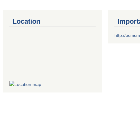
Location
Import
http://ocmcm