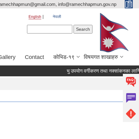
ramechhapmun@gmail.com, info@ramechhapmun.gov.np
English
नेपाली
Search form
Search
Gallery
Contact
कोभिड-१९
विषयगत शाखाहरु
भु उपयोग वर्गीकरण तथा नक्सांकनका लागि प्रस्ताव