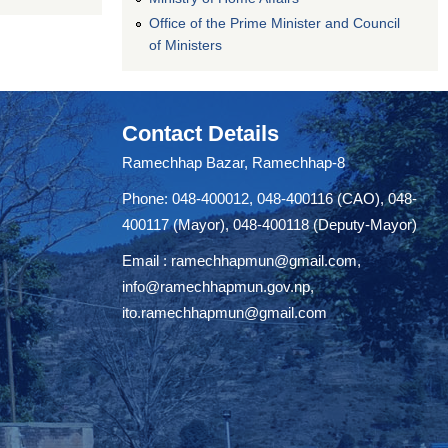
Office of the Prime Minister and Council
of Ministers
Contact Details
Ramechhap Bazar, Ramechhap-8
Phone: 048-400012, 048-400116 (CAO), 048-
400117 (Mayor), 048-400118 (Deputy-Mayor)
Email :
ramechhapmun@gmail.com
,
info@ramechhapmun.gov.np
,
ito.ramechhapmun@gmail.com