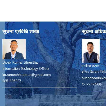
सूचना प्रविधि शाखा
सूचना अधिक
Dipak Kumar Shrestha
रामसिंह डडाल
Information Technology Officer
वरिष्ठ विद्यालय नि
ito.ramechhapmun@gmail.com
suchanaadhika
9851196927
९८५४०४३५२८