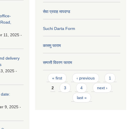
सेवा प्रवाह मापदण्ड
ffice-
 Road,
Suchi Darta Form
 11, 2025 -
कासमु फाराम
and delivery
सम्पत्ती विवरण फाराम
s
3, 2025 -
Pages
« first
‹ previous
1
2
3
4
next ›
 date:
last »
r 9, 2025 -