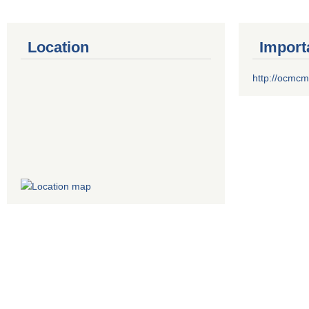
Location
Import
http://ocmcm