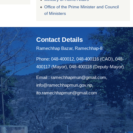
Office of the Prime Minister and Council
of Ministers
Contact Details
Ramechhap Bazar, Ramechhap-8
Phone: 048-400012, 048-400116 (CAO), 048-
400117 (Mayor), 048-400118 (Deputy-Mayor)
Email :
ramechhapmun@gmail.com
,
info@ramechhapmun.gov.np
,
ito.ramechhapmun@gmail.com