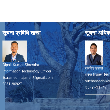
सूचना प्रविधि शाखा
सूचना अधिक
Dipak Kumar Shrestha
रामसिंह डडाल
Information Technology Officer
वरिष्ठ विद्यालय नि
ito.ramechhapmun@gmail.com
suchanaadhika
9851196927
९८५४०४३५२८