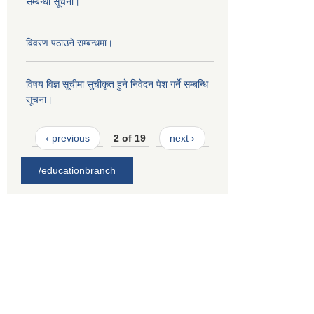
सम्बन्धी सूचना।
विवरण पठाउने सम्बन्धमा।
विषय विज्ञ सूचीमा सुचीकृत हुने निवेदन पेश गर्ने सम्बन्धि
सूचना।
‹ previous
2 of 19
next ›
/educationbranch