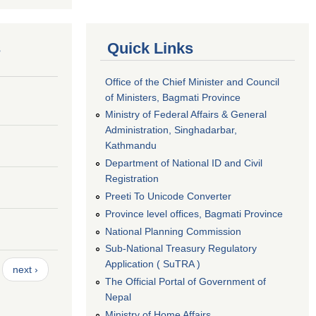
s
Quick Links
Office of the Chief Minister and Council
of Ministers, Bagmati Province
Ministry of Federal Affairs & General
Administration, Singhadarbar,
Kathmandu
Department of National ID and Civil
Registration
Preeti To Unicode Converter
Province level offices, Bagmati Province
National Planning Commission
Sub-National Treasury Regulatory
Application ( SuTRA )
next ›
The Official Portal of Government of
Nepal
Ministry of Home Affairs