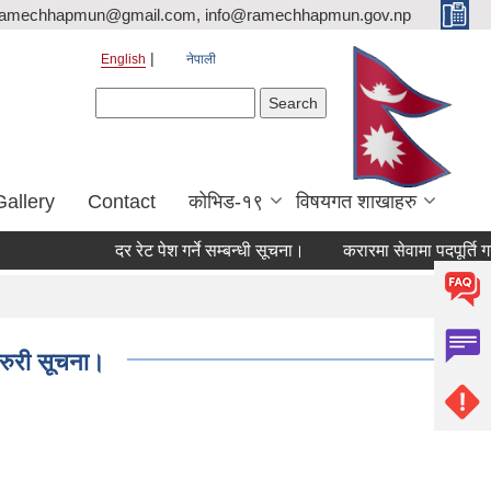
ramechhapmun@gmail.com, info@ramechhapmun.gov.np
English
नेपाली
Search form
Search
Gallery
Contact
कोभिड-१९
विषयगत शाखाहरु
दर रेट पेश गर्ने सम्बन्धी सूचना।
करारमा सेवामा पदपूर्ति गर्ने सम्
जरुरी सूचना।