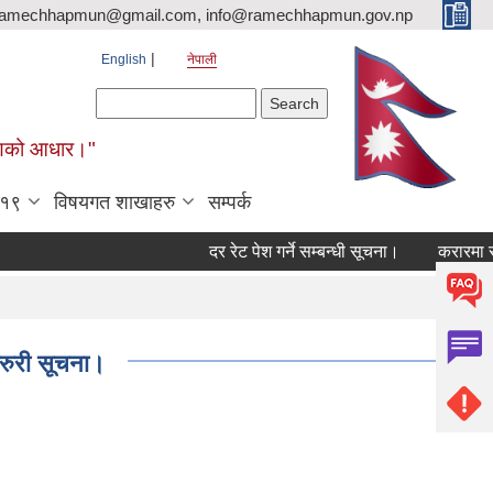
ramechhapmun@gmail.com, info@ramechhapmun.gov.np
English
नेपाली
Search form
Search
र्माणको आधार।"
-१९
विषयगत शाखाहरु
सम्पर्क
दर रेट पेश गर्ने सम्बन्धी सूचना।
करारमा सेवामा पद
जरुरी सूचना।