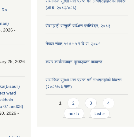
सामाजिक सुरक्षा भत्ता प्राप्त गर्ने लाभग्राहीहरुको विवरण
(आ.व. २०८२/०८३)
p Ra
rman)
सेवाग्राही सन्तुष्टी सर्बेक्षण प्रतिवेदन, २०८३
, 2026 -
नेपाल संवत् ११४.४५ र वि.स. २०८१
ary 25, 2026
करार कार्यसम्पादन मूल्याङ्कन मापदण्ड
सामाजिक सुरक्षा भत्ता प्राप्त गर्ने लाभग्राहीको विवरण
ka(Bisauli)
(२०८१/०३ सम्म)
ject ward
akhola
Pages
1
2
3
4
no.07 and08)
20, 2026 -
next ›
last »