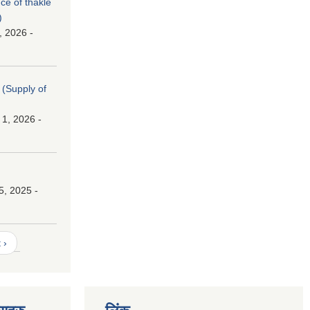
nce of thakle
)
, 2026 -
। (Supply of
 1, 2026 -
।
5, 2025 -
 ›