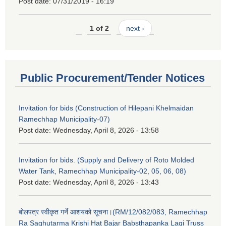
Post date:
07/31/2019 - 16:19
1 of 2
next ›
Public Procurement/Tender Notices
Invitation for bids (Construction of Hilepani Khelmaidan
Ramechhap Municipality-07)
Post date:
Wednesday, April 8, 2026 - 13:58
Invitation for bids. (Supply and Delivery of Roto Molded
Water Tank, Ramechhap Municipality-02, 05, 06, 08)
Post date:
Wednesday, April 8, 2026 - 13:43
बोलपत्र स्वीकृत गर्ने आशयको सूचना।(RM/12/082/083, Ramechhap
Ra Saghutarma Krishi Hat Bajar Babsthapanka Lagi Truss