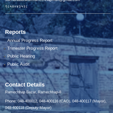
९८५४०४३५२८
Reports
Annual Progress Report
Trimester Progress Report
Public Hearing
Public Audit
Contact Details
Ramechhap Bazar, Ramechhap-8
Phone: 048-400012, 048-400116 (CAO), 048-400117 (Mayor),
048-400118 (Deputy-Mayor)