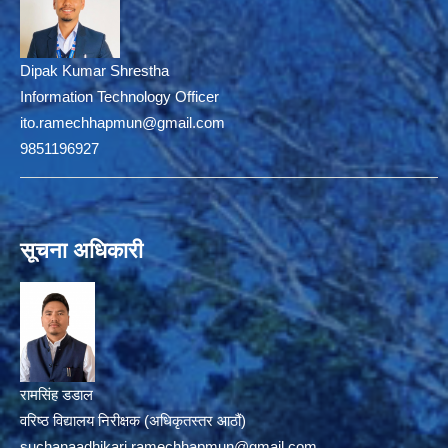
Dipak Kumar Shrestha
Information Technology Officer
ito.ramechhapmun@gmail.com
9851196927
सूचना अधिकारी
रामसिंह डडाल
वरिष्ठ विद्यालय निरीक्षक (अधिकृतस्तर आठौं)
suchanaadhikari.ramechhapmun@gmail.com