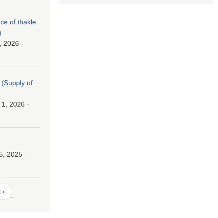
nce of thakle
)
, 2026 -
। (Supply of
 1, 2026 -
।
5, 2025 -
 ›