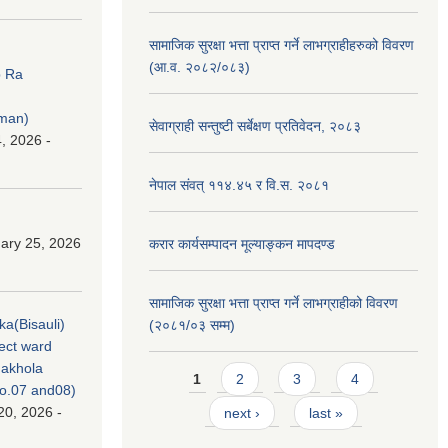
सामाजिक सुरक्षा भत्ता प्राप्त गर्ने लाभग्राहीहरुको विवरण
(आ.व. २०८२/०८३)
p Ra
rman)
सेवाग्राही सन्तुष्टी सर्बेक्षण प्रतिवेदन, २०८३
, 2026 -
नेपाल संवत् ११४.४५ र वि.स. २०८१
ary 25, 2026
करार कार्यसम्पादन मूल्याङ्कन मापदण्ड
सामाजिक सुरक्षा भत्ता प्राप्त गर्ने लाभग्राहीको विवरण
ka(Bisauli)
(२०८१/०३ सम्म)
ject ward
akhola
Pages
1
2
3
4
no.07 and08)
20, 2026 -
next ›
last »