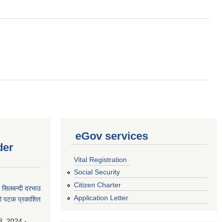
evelopment budget).
eGov services
der
Vital Registration
Social Security
Citizen Charter
धी सिलबन्दी दरभाउ
Application Letter
्रो पटक प्रकाशित
3, 2024 -