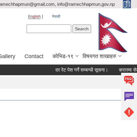
ramechhapmun@gmail.com, info@ramechhapmun.gov.np
English
नेपाली
Search form
Search
Gallery
Contact
कोभिड-१९
विषयगत शाखाहरु
दर रेट पेश गर्ने सम्बन्धी सूचना।
करारमा सेवामा पदप