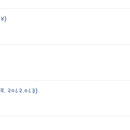
८४)
/०८४)
(आ.व. २०८२.०८३)
ट (आ.व. २०८२.०८३)