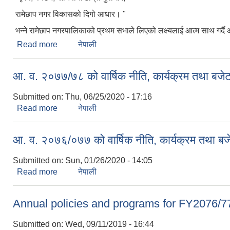
रामेछाप नगर विकासको दिगो आधार। "
भन्ने रामेछाप नगरपालिकाको प्रथम सभाले लिएको लक्ष्यलाई आत्म साथ गर्द
Read more
about नवौ नगर सभामा पेश भएको आ.व. २०७८/७९ को नीति 
नेपाली
आ. व. २०७७/७८ को वार्षिक नीति, कार्यक्रम तथा बजे
Submitted on:
Thu, 06/25/2020 - 17:16
Read more
about आ. व. २०७७/७८ को वार्षिक नीति, कार्यक्रम तथा ब
नेपाली
आ. व. २०७६/०७७ को वार्षिक नीति, कार्यक्रम तथा बजे
Submitted on:
Sun, 01/26/2020 - 14:05
Read more
about आ. व. २०७६/०७७ को वार्षिक नीति, कार्यक्रम तथा ब
नेपाली
Annual policies and programs for FY2076/77 (
Submitted on:
Wed, 09/11/2019 - 16:44