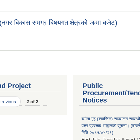
7 (total budget for the overall development area of ​​the city d
(नगर बिकास समग्र बिषयगत क्षेत्रको जम्मा बजेट)
म (नगर बिकास समग्र बिषयगत क्षेत्रको जम्मा बजेट)
nd Project
Public
Procurement/Ten
Notices
 previous
2 of 2
चमेना गृह (क्यान्टिन) सञ्चालन सम्बन्
पत्र प्रस्ताव आह्वानको सूचना। (दोस
मिति २०८१/०४/२९)
Post date:
Tuesday, August 1