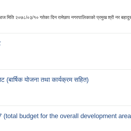
ै आज मिति २०७८/०३/१० गतेका दिन रामेछाप नगरपालिकाको प्रमुख श्री नर बहादुर 
कार्यक्रम तथा बजेट
ट
जेट
ट (बार्षिक योजना तथा कार्यक्रम सहित)
जेट (बार्षिक योजना तथा कार्यक्रम सहित)
total budget for the overall development area o