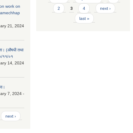
tion work on
2
3
4
next ›
 ramechhap
last »
ary 21, 2024
चना। (औषधी तथा
८०/११/०१
ary 14, 2024
मा।
ry 7, 2024 -
next ›