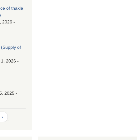
nce of thakle
)
, 2026 -
। (Supply of
 1, 2026 -
।
5, 2025 -
 ›