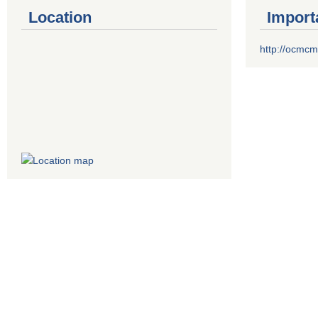
Location
Import
http://ocmcm