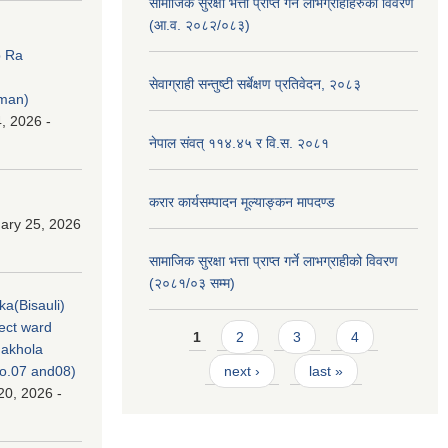
सामाजिक सुरक्षा भत्ता प्राप्त गर्ने लाभग्राहीहरुको विवरण
(आ.व. २०८२/०८३)
p Ra
सेवाग्राही सन्तुष्टी सर्बेक्षण प्रतिवेदन, २०८३
rman)
, 2026 -
नेपाल संवत् ११४.४५ र वि.स. २०८१
करार कार्यसम्पादन मूल्याङ्कन मापदण्ड
ary 25, 2026
सामाजिक सुरक्षा भत्ता प्राप्त गर्ने लाभग्राहीको विवरण
(२०८१/०३ सम्म)
ka(Bisauli)
ject ward
Pages
1
2
3
4
akhola
no.07 and08)
next ›
last »
20, 2026 -