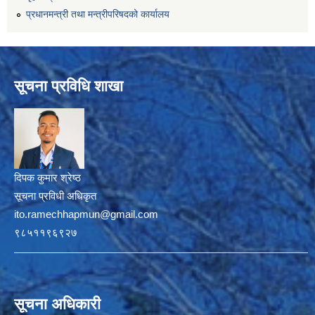
प्रधानमन्त्री तथा मन्त्रीपरिषदको कार्यालय
सूचना प्रविधि शाखा
दिपक कुमार श्रेष्ठ
सूचना प्रविधी अधिकृत
ito.ramechhapmun@gmail.com
९८५११९६९२७
सूचना अधिकारी