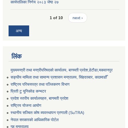
कार्यपालिका निर्णय २०८३ जेष्ठ २७
1 of 10
next ›
अन्य
लिंक
मुख्यमन्त्री तथा मन्त्रीपरिषदको कार्यालय, बागमती प्रदेश,हेटाैडा,मकवानपुर
सङ्‍घीय मामिला तथा सामान्य प्रशासन मन्त्रालय, सिंहदरबार, काठमाडौँ
राष्ट्रिय परिचयपत्र तथा पञ्जिकरण विभाग
प्रिती टु यूनिकोड कन्भटर
प्रदेश स्तरीय कार्यालयहरु, बागमती प्रदेश
राष्ट्रिय योजना आयोग
स्थानीय सञ्चित कोष ब्यवस्थापन प्रणाली (SuTRA)
नेपाल सरकारको आधिकारिक पोर्टल
गृह मन्त्रालय