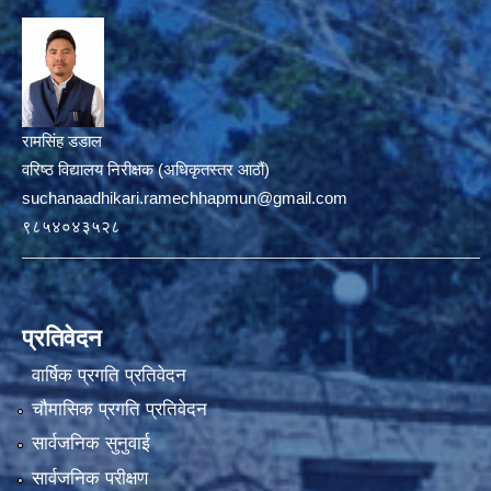
रामसिंह डडाल
वरिष्ठ विद्यालय निरीक्षक (अधिकृतस्तर आठौं)
suchanaadhikari.ramechhapmun@gmail.com
९८५४०४३५२८
प्रतिवेदन
वार्षिक प्रगति प्रतिवेदन
चौमासिक प्रगति प्रतिवेदन
सार्वजनिक सुनुवाई
सार्वजनिक परीक्षण