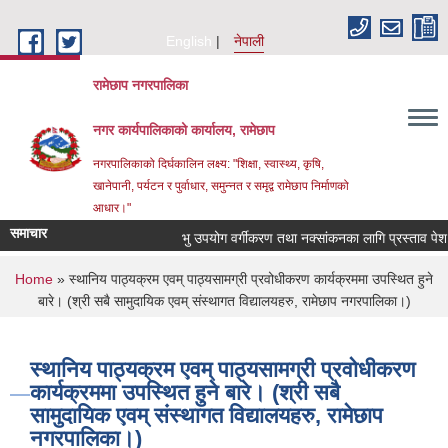
Skip to main content
English
नेपाली
रामेछाप नगरपालिका
नगर कार्यपालिकाको कार्यालय, रामेछाप
नगरपालिकाको दिर्घकालिन लक्ष्य: "शिक्षा, स्वास्थ्य, कृषि,
खानेपानी, पर्यटन र पुर्वाधार, समुन्नत र समृद्व रामेछाप निर्माणको
आधार।"
समाचार
भु उपयोग वर्गीकरण तथा नक्सांकनका लागि प्रस्ताव पेश गर्ने सम
You are here
Home
» स्थानिय पाठ्यक्रम एवम् पाठ्यसामग्री प्रवोधीकरण कार्यक्रममा उपस्थित हुने
बारे। (श्री सबै सामुदायिक एवम् संस्थागत विद्यालयहरु, रामेछाप नगरपालिका।)
स्थानिय पाठ्यक्रम एवम् पाठ्यसामग्री प्रवोधीकरण
कार्यक्रममा उपस्थित हुने बारे। (श्री सबै
सामुदायिक एवम् संस्थागत विद्यालयहरु, रामेछाप
नगरपालिका।)