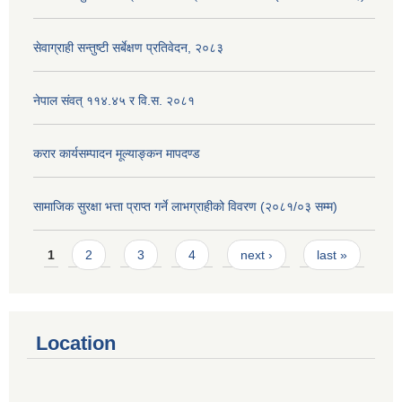
सेवाग्राही सन्तुष्टी सर्बेक्षण प्रतिवेदन, २०८३
नेपाल संवत् ११४.४५ र वि.स. २०८१
करार कार्यसम्पादन मूल्याङ्कन मापदण्ड
सामाजिक सुरक्षा भत्ता प्राप्त गर्ने लाभग्राहीको विवरण (२०८१/०३ सम्म)
Pages
1
2
3
4
next ›
last »
Location