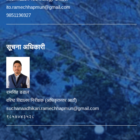
ito.ramechhapmun@gmail.com
9851196927
सूचना अधिकारी
रामसिंह डडाल
वरिष्ठ विद्यालय निरीक्षक (अधिकृतस्तर आठौं)
suchanaadhikari.ramechhapmun@gmail.com
९८५४०४३५२८