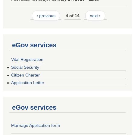
‹ previous
4 of 14
next ›
eGov services
Vital Registration
Social Security
Citizen Charter
Application Letter
eGov services
Marriage Application form