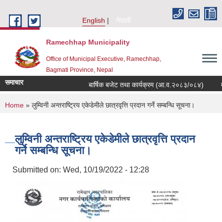
Skip to main content
English
नेपाली
Ramechhap Municipality
Office of Municipal Executive, Ramechhap,
Bagmati Province, Nepal
समाचार
बार्षिक बजेट तथा कार्यक्रम (आ.व.२०८३/०८४)
मौजुदा स
You are here
Home
» लुम्विनी अन्तराष्ट्रिय एकेडेमीले छात्रवृत्ति प्रदान गर्ने सम्बन्धि सूचना।
लुम्विनी अन्तराष्ट्रिय एकेडेमीले छात्रवृत्ति प्रदान
गर्ने सम्बन्धि सूचना।
Submitted on:
Wed, 10/19/2022 - 12:28