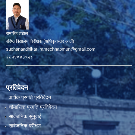
रामसिंह डडाल
वरिष्ठ विद्यालय निरीक्षक (अधिकृतस्तर आठौं)
suchanaadhikari.ramechhapmun@gmail.com
९८५४०४३५२८
प्रतिवेदन
वार्षिक प्रगति प्रतिवेदन
चौमासिक प्रगति प्रतिवेदन
सार्वजनिक सुनुवाई
सार्वजनिक परीक्षण