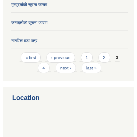
मृत्युदर्ताको सूचना फाराम
जन्मदर्ताको सूचना फाराम
नागरिक वडा पत्र
Pages
« first
‹ previous
1
2
3
4
next ›
last »
Location