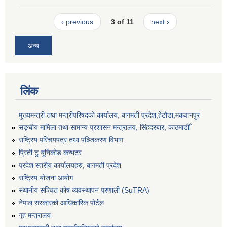
‹ previous
3 of 11
next ›
अन्य
लिंक
मुख्यमन्त्री तथा मन्त्रीपरिषदको कार्यालय, बागमती प्रदेश,हेटाैडा,मकवानपुर
सङ्‍घीय मामिला तथा सामान्य प्रशासन मन्त्रालय, सिंहदरबार, काठमाडौँ
राष्ट्रिय परिचयपत्र तथा पञ्जिकरण विभाग
प्रिती टु यूनिकोड कन्भटर
प्रदेश स्तरीय कार्यालयहरु, बागमती प्रदेश
राष्ट्रिय योजना आयोग
स्थानीय सञ्चित कोष ब्यवस्थापन प्रणाली (SuTRA)
नेपाल सरकारको आधिकारिक पोर्टल
गृह मन्त्रालय