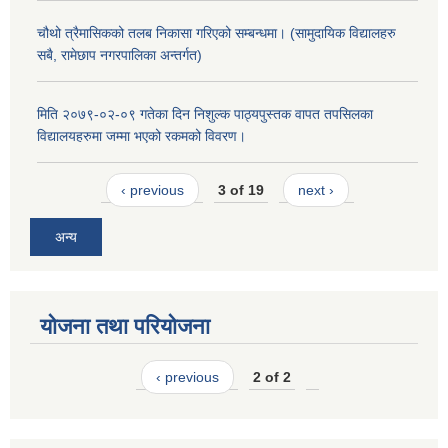
चौथो त्रैमासिकको तलब निकासा गरिएको सम्बन्धमा। (सामुदायिक विद्यालहरु
सबै, रामेछाप नगरपालिका अन्तर्गत)
मिति २०७९-०२-०९ गतेका दिन निशुल्क पाठ्यपुस्तक वापत तपसिलका
विद्यालयहरुमा जम्मा भएको रकमको विवरण।
‹ previous
3 of 19
next ›
अन्य
योजना तथा परियोजना
‹ previous
2 of 2