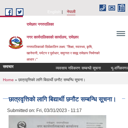
Skip to main content
English
नेपाली
रामेछाप नगरपालिका
नगर कार्यपालिकाको कार्यालय, रामेछाप
नगरपालिकाको दिर्घकालिन लक्ष्य: "शिक्षा, स्वास्थ्य, कृषि,
खानेपानी, पर्यटन र पुर्वाधार, समुन्नत र समृद्व रामेछाप निर्माणको
आधार।"
समाचार
व्यवसाय नविकरण सम्बन्धी सूचना
भू-वर्गिकरणको सूच
You are here
Home
» छात्रवृत्तिको लागि बिद्यार्थी छनौट सम्बन्धि सूचना।
छात्रवृत्तिको लागि बिद्यार्थी छनौट सम्बन्धि सूचना।
Submitted on:
Fri, 03/31/2023 - 11:17