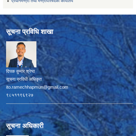
प्रधानमन्त्री तथा मन्त्रीपरिषदको कार्यालय
सूचना प्रविधि शाखा
दिपक कुमार श्रेष्ठ
सूचना प्रविधी अधिकृत
ito.ramechhapmun@gmail.com
९८५११९६९२७
सूचना अधिकारी