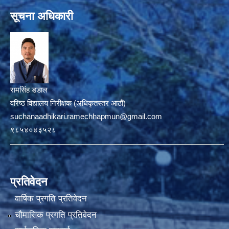
सूचना अधिकारी
रामसिंह डडाल
वरिष्ठ विद्यालय निरीक्षक (अधिकृतस्तर आठौं)
suchanaadhikari.ramechhapmun@gmail.com
९८५४०४३५२८
प्रतिवेदन
वार्षिक प्रगति प्रतिवेदन
चौमासिक प्रगति प्रतिवेदन