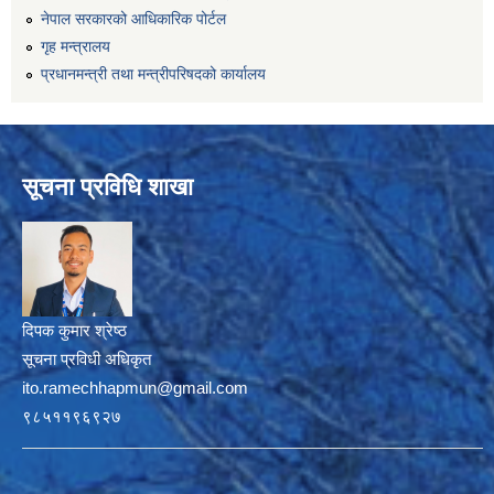
नेपाल सरकारको आधिकारिक पोर्टल
गृह मन्त्रालय
प्रधानमन्त्री तथा मन्त्रीपरिषदको कार्यालय
सूचना प्रविधि शाखा
दिपक कुमार श्रेष्ठ
सूचना प्रविधी अधिकृत
ito.ramechhapmun@gmail.com
९८५११९६९२७