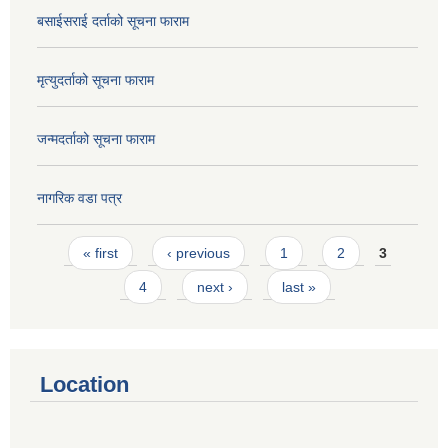
बसाईसराई दर्ताको सूचना फाराम
मृत्युदर्ताको सूचना फाराम
जन्मदर्ताको सूचना फाराम
नागरिक वडा पत्र
Pages
« first
‹ previous
1
2
3
4
next ›
last »
Location