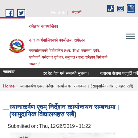
Skip to main content
English
नेपाली
रामेछाप नगरपालिका
नगर कार्यपालिकाको कार्यालय, रामेछाप
नगरपालिकाको दिर्घकालिन लक्ष्य: "शिक्षा, स्वास्थ्य, कृषि,
खानेपानी, पर्यटन र पुर्वाधार, समुन्नत र समृद्व रामेछाप निर्माणको
आधार।"
समाचार
दर रेट पेश गर्ने सम्बन्धी सूचना।
करारमा सेवामा पदपूर्ति गर्ने सम्बन
You are here
Home
» ध्यानाकर्षण एवम् निर्देशन कार्यान्वयन सम्बन्धमा। (सामुदायिक विद्यालयहरु सबै)
ध्यानाकर्षण एवम् निर्देशन कार्यान्वयन सम्बन्धमा।
(सामुदायिक विद्यालयहरु सबै)
Submitted on:
Thu, 12/26/2019 - 11:22