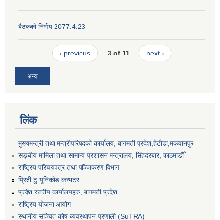
बैठकको निर्णय 2077.4.23
‹ previous
3 of 11
next ›
अन्य
लिंक
मुख्यमन्त्री तथा मन्त्रीपरिषदको कार्यालय, बागमती प्रदेश,हेटाैडा,मकवानपुर
सङ्‍घीय मामिला तथा सामान्य प्रशासन मन्त्रालय, सिंहदरबार, काठमाडौँ
राष्ट्रिय परिचयपत्र तथा पञ्जिकरण विभाग
प्रिती टु यूनिकोड कन्भटर
प्रदेश स्तरीय कार्यालयहरु, बागमती प्रदेश
राष्ट्रिय योजना आयोग
स्थानीय सञ्चित कोष ब्यवस्थापन प्रणाली (SuTRA)