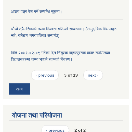
आशय पत्र पेश गर्ने सम्बन्धि सूचना।
चौथो त्रैमासिकको तलब निकासा गरिएको सम्बन्धमा। (सामुदायिक विद्यालहरु
सबै, रामेछाप नगरपालिका अन्तर्गत)
मिति २०७९-०२-०९ गतेका दिन निशुल्क पाठ्यपुस्तक वापत तपसिलका
विद्यालयहरुमा जम्मा भएको रकमको विवरण।
‹ previous
3 of 19
next ›
अन्य
योजना तथा परियोजना
‹ previous
2 of 2