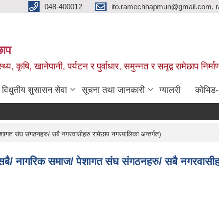
048-400012
ito.ramechhapmun@gmail.com, 
छाप
्थ्य, कृषि, खानेपानी, पर्यटन र पुर्वाधार, समुन्नत र समृद्व रामेछाप नि
विधुतीय शुसासन सेवा
सूचना तथा जानकारी
ग्यालरी
कोभिड
ेशागत संघ संगठनहरु/ सबै नगरवासीहरु रामेछाप नगरपालिका अन्तर्गत)
 सबै/ नागरिक समाज/ पेशागत संघ संगठनहरु/ सबै नगरवासीहर