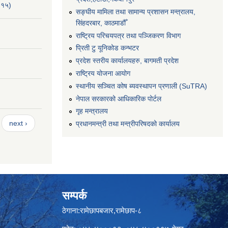
-१५)
सङ्‍घीय मामिला तथा सामान्य प्रशासन मन्त्रालय,
सिंहदरबार, काठमाडौँ
राष्ट्रिय परिचयपत्र तथा पञ्जिकरण विभाग
प्रिती टु यूनिकोड कन्भटर
प्रदेश स्तरीय कार्यालयहरु, बागमती प्रदेश
राष्ट्रिय योजना आयोग
स्थानीय सञ्चित कोष ब्यवस्थापन प्रणाली (SuTRA)
नेपाल सरकारको आधिकारिक पोर्टल
गृह मन्त्रालय
next ›
प्रधानमन्त्री तथा मन्त्रीपरिषदको कार्यालय
सम्पर्क
ठेगाना:रामेछापबजार,रामेछाप-८