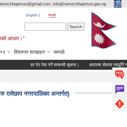
ramechhapmun@gmail.com, info@ramechhapmun.gov.np
English
नेपाली
Search form
Search
र्माणको आधार।"
-१९
विषयगत शाखाहरु
सम्पर्क
दर रेट पेश गर्ने सम्बन्धी सूचना।
करारमा सेवामा पदपूर्ति गर्ने सम
ु रामेछाप नगरपालिका अन्तर्गत)