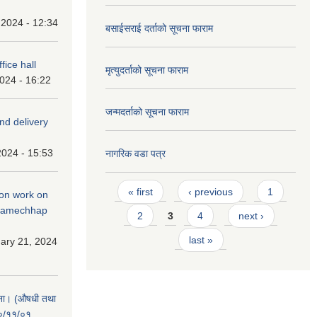
 2024 - 12:34
बसाईसराई दर्ताको सूचना फाराम
fice hall
मृत्युदर्ताको सूचना फाराम
2024 - 16:22
जन्मदर्ताको सूचना फाराम
and delivery
2024 - 15:53
नागरिक वडा पत्र
Pages
« first
‹ previous
1
tion work on
 ramechhap
2
3
4
next ›
last »
ary 21, 2024
चना। (औषधी तथा
८०/११/०१