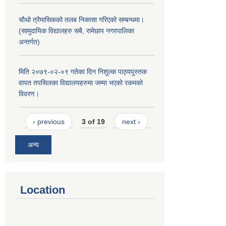
चौथो त्रैमासिकको तलब निकासा गरिएको सम्बन्धमा।
(सामुदायिक विद्यालहरु सबै, रामेछाप नगरपालिका
अन्तर्गत)
मिति २०७९-०२-०९ गतेका दिन निशुल्क पाठ्यपुस्तक
वापत तपसिलका विद्यालयहरुमा जम्मा भएको रकमको
विवरण।
‹ previous
3 of 19
next ›
अन्य
Location