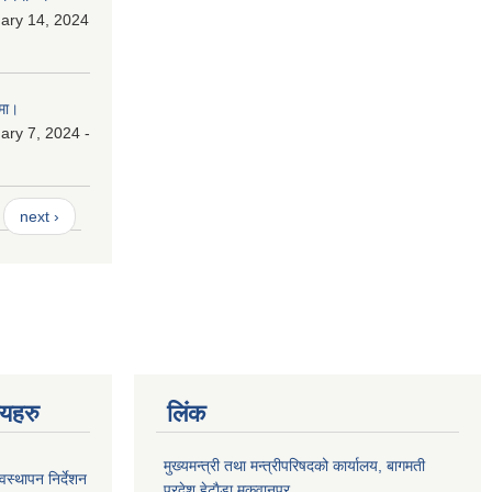
ary 14, 2024
मा।
ry 7, 2024 -
next ›
णयहरु
लिंक
मुख्यमन्त्री तथा मन्त्रीपरिषदको कार्यालय, बागमती
स्थापन निर्देशन
प्रदेश,हेटाैडा,मकवानपुर