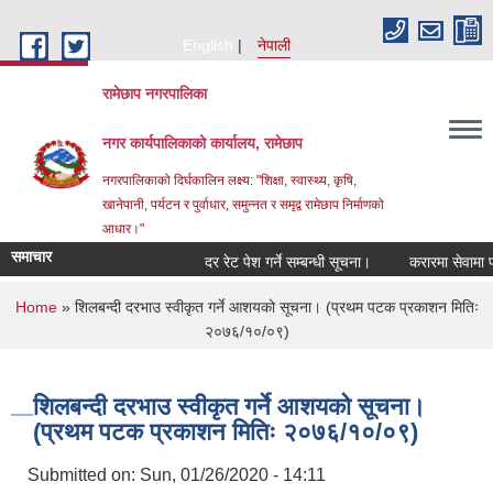
Skip to main content
English
नेपाली
रामेछाप नगरपालिका
नगर कार्यपालिकाको कार्यालय, रामेछाप
नगरपालिकाको दिर्घकालिन लक्ष्य: "शिक्षा, स्वास्थ्य, कृषि,
खानेपानी, पर्यटन र पुर्वाधार, समुन्नत र समृद्व रामेछाप निर्माणको
आधार।"
समाचार
दर रेट पेश गर्ने सम्बन्धी सूचना।
करारमा सेवामा पदपूर्ति 
You are here
Home
» शिलबन्दी दरभाउ स्वीकृत गर्ने आशयको सूचना। (प्रथम पटक प्रकाशन मितिः
२०७६/१०/०९)
शिलबन्दी दरभाउ स्वीकृत गर्ने आशयको सूचना।
(प्रथम पटक प्रकाशन मितिः २०७६/१०/०९)
Submitted on:
Sun, 01/26/2020 - 14:11