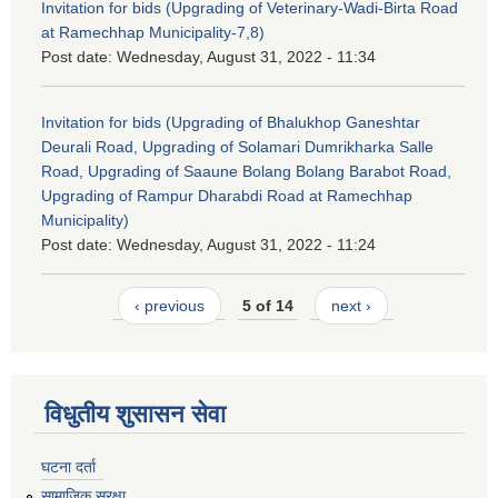
Invitation for bids (Upgrading of Veterinary-Wadi-Birta Road
at Ramechhap Municipality-7,8)
Post date:
Wednesday, August 31, 2022 - 11:34
Invitation for bids (Upgrading of Bhalukhop Ganeshtar
Deurali Road, Upgrading of Solamari Dumrikharka Salle
Road, Upgrading of Saaune Bolang Bolang Barabot Road,
Upgrading of Rampur Dharabdi Road at Ramechhap
Municipality)
Post date:
Wednesday, August 31, 2022 - 11:24
‹ previous
5 of 14
next ›
विधुतीय शुसासन सेवा
घटना दर्ता
सामाजिक सुरक्षा