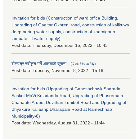
Invitation for bids (Construction of ward office Building,
Upgrading of Gaaitar Okhreni road, construction of kalikuwa
deep boring water supply, construction of kaamigaun
lampate lift water supply)
Post date:
Thursday, December 15, 2022 - 10:43
बोलपत्र स्वीकृत गर्ने आशयको सूचना। (२०७९/०७/१६)
Post date:
Tuesday, November 8, 2022 - 15:18
Invitation for bids (Upgrading of Ganeshchowk Sharada
Saskrit MaVi Koladanda Road, Upgrading of Phusremata
Chanaute Arubot Devithan Tunibot Road and Upgrading of
Bhyakure Kaliaanp Dharapani Road at Ramechhap
Municipality-8)
Post date:
Wednesday, August 31, 2022 - 11:44