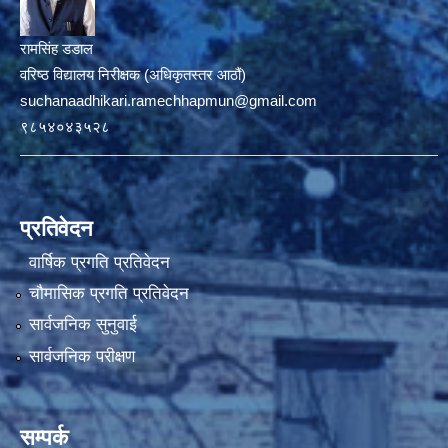
रामसिंह डडाल
वरिष्ठ विद्यालय निरीक्षक (अधिकृतस्तर आठौं)
suchanaadhikari.ramechhapmun@gmail.com
९८५४०४३५२८
प्रतिवेदन
वार्षिक प्रगति प्रतिवेदन
चौमासिक प्रगति प्रतिवेदन
सार्वजनिक सुनुवाई
सार्वजनिक परीक्षण
सम्पर्क