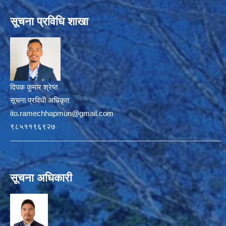
सूचना प्रविधि शाखा
दिपक कुमार श्रेष्ठ
सूचना प्रविधी अधिकृत
ito.ramechhapmun@gmail.com
९८५११९६९२७
सूचना अधिकारी