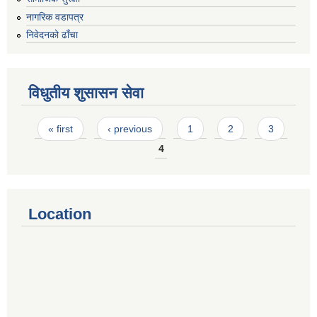
नागरिक वडापत्र
निवेदनको ढाँचा
विधुतीय शुसासन सेवा
Pages
« first
‹ previous
1
2
3
4
Location