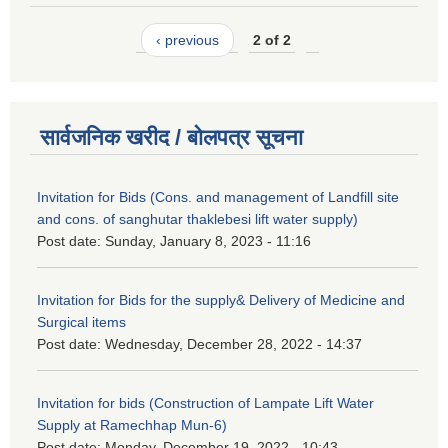
‹ previous
2 of 2
सार्वजनिक खरीद / बोलपत्र सूचना
Invitation for Bids (Cons. and management of Landfill site
and cons. of sanghutar thaklebesi lift water supply)
Post date:
Sunday, January 8, 2023 - 11:16
Invitation for Bids for the supply& Delivery of Medicine and
Surgical items
Post date:
Wednesday, December 28, 2022 - 14:37
Invitation for bids (Construction of Lampate Lift Water
Supply at Ramechhap Mun-6)
Post date:
Monday, December 19, 2022 - 10:43