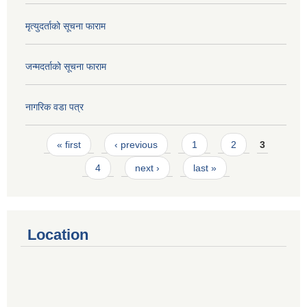
मृत्युदर्ताको सूचना फाराम
जन्मदर्ताको सूचना फाराम
नागरिक वडा पत्र
Pages
« first
‹ previous
1
2
3
4
next ›
last »
Location