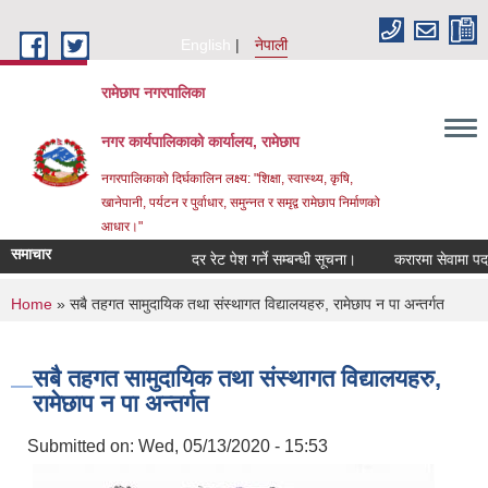
Skip to main content
English
नेपाली
रामेछाप नगरपालिका
नगर कार्यपालिकाको कार्यालय, रामेछाप
नगरपालिकाको दिर्घकालिन लक्ष्य: "शिक्षा, स्वास्थ्य, कृषि,
खानेपानी, पर्यटन र पुर्वाधार, समुन्नत र समृद्व रामेछाप निर्माणको
आधार।"
समाचार
दर रेट पेश गर्ने सम्बन्धी सूचना।
करारमा सेवामा पदपूर्ति 
You are here
Home
» सबै तहगत सामुदायिक तथा संस्थागत विद्यालयहरु, रामेछाप न पा अन्तर्गत
सबै तहगत सामुदायिक तथा संस्थागत विद्यालयहरु,
रामेछाप न पा अन्तर्गत
Submitted on:
Wed, 05/13/2020 - 15:53