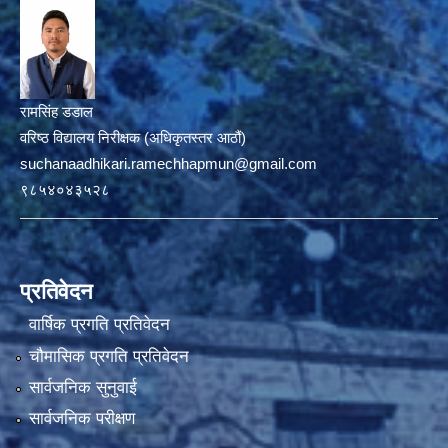
रामसिंह डडाल
वरिष्ठ विद्यालय निरीक्षक (अधिकृतस्तर आठौं)
suchanaadhikari.ramechhapmun@gmail.com
९८५४०४३५२८
प्रतिवेदन
वार्षिक प्रगति प्रतिवेदन
चौमासिक प्रगति प्रतिवेदन
सार्वजनिक सुनुवाई
सार्वजनिक परीक्षण