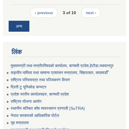
‹ previous
3 of 10
next ›
अन्य
लिंक
मुख्यमन्त्री तथा मन्त्रीपरिषदको कार्यालय, बागमती प्रदेश,हेटाैडा,मकवानपुर
सङ्‍घीय मामिला तथा सामान्य प्रशासन मन्त्रालय, सिंहदरबार, काठमाडौँ
राष्ट्रिय परिचयपत्र तथा पञ्जिकरण विभाग
प्रिती टु यूनिकोड कन्भटर
प्रदेश स्तरीय कार्यालयहरु, बागमती प्रदेश
राष्ट्रिय योजना आयोग
स्थानीय सञ्चित कोष ब्यवस्थापन प्रणाली (SuTRA)
नेपाल सरकारको आधिकारिक पोर्टल
गृह मन्त्रालय