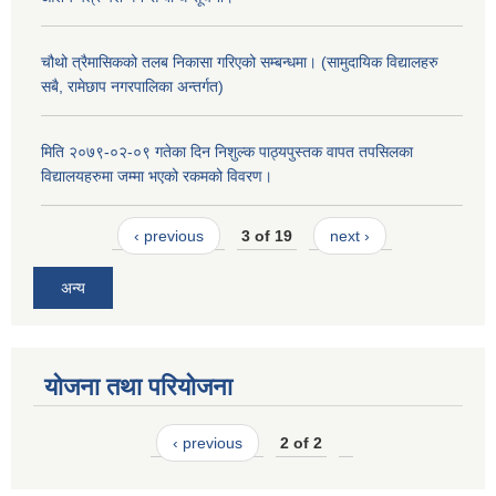
चौथो त्रैमासिकको तलब निकासा गरिएको सम्बन्धमा। (सामुदायिक विद्यालहरु
सबै, रामेछाप नगरपालिका अन्तर्गत)
मिति २०७९-०२-०९ गतेका दिन निशुल्क पाठ्यपुस्तक वापत तपसिलका
विद्यालयहरुमा जम्मा भएको रकमको विवरण।
‹ previous
3 of 19
next ›
अन्य
योजना तथा परियोजना
‹ previous
2 of 2