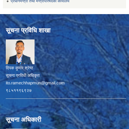
प्रधानमन्त्री तथा मन्त्रीपरिषदको कार्यालय
सूचना प्रविधि शाखा
दिपक कुमार श्रेष्ठ
सूचना प्रविधी अधिकृत
ito.ramechhapmun@gmail.com
९८५११९६९२७
सूचना अधिकारी