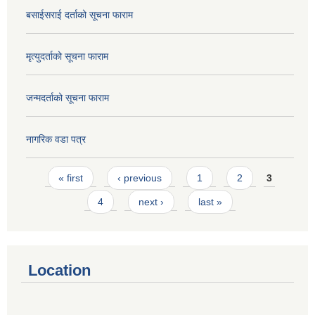
बसाईसराई दर्ताको सूचना फाराम
मृत्युदर्ताको सूचना फाराम
जन्मदर्ताको सूचना फाराम
नागरिक वडा पत्र
Pages
« first
‹ previous
1
2
3
4
next ›
last »
Location