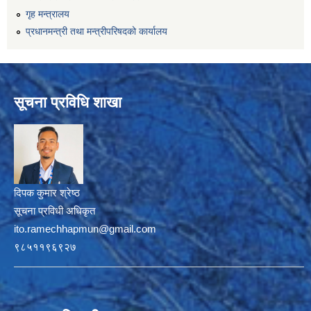
गृह मन्त्रालय
प्रधानमन्त्री तथा मन्त्रीपरिषदको कार्यालय
सूचना प्रविधि शाखा
दिपक कुमार श्रेष्ठ
सूचना प्रविधी अधिकृत
ito.ramechhapmun@gmail.com
९८५११९६९२७