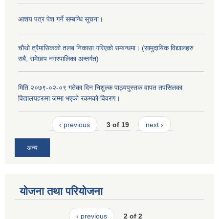
आशय पत्र पेश गर्ने सम्बन्धि सूचना।
चौथो त्रैमासिकको तलब निकासा गरिएको सम्बन्धमा। (सामुदायिक विद्यालहरु
सबै, रामेछाप नगरपालिका अन्तर्गत)
मिति २०७९-०२-०९ गतेका दिन निशुल्क पाठ्यपुस्तक वापत तपसिलका
विद्यालयहरुमा जम्मा भएको रकमको विवरण।
‹ previous
3 of 19
next ›
अन्य
योजना तथा परियोजना
‹ previous
2 of 2