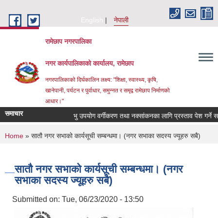
Skip to main content
English
नेपाली
रामेछाप नगरपालिका
नगर कार्यपालिकाको कार्यालय, रामेछाप
नगरपालिकाको दिर्घकालिन लक्ष्य: "शिक्षा, स्वास्थ्य, कृषि,
खानेपानी, पर्यटन र पुर्वाधार, समुन्नत र समृद्व रामेछाप निर्माणको
आधार।"
समाचार
भु उपयोग वर्गीकरण तथा नक्सांकनका लागि प्रस्ताव पेश गर्ने सम्बन्धी
You are here
Home
» सातौ नगर सभाको कार्यसूची सम्बन्धमा। (नगर सभाका सदस्य ज्यूहरु सबै)
सातौ नगर सभाको कार्यसूची सम्बन्धमा। (नगर
सभाका सदस्य ज्यूहरु सबै)
Submitted on:
Tue, 06/23/2020 - 13:50