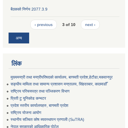
बैठकको निर्णय 2077.3.9
‹ previous
3 of 10
next ›
अन्य
लिंक
मुख्यमन्त्री तथा मन्त्रीपरिषदको कार्यालय, बागमती प्रदेश,हेटाैडा,मकवानपुर
सङ्‍घीय मामिला तथा सामान्य प्रशासन मन्त्रालय, सिंहदरबार, काठमाडौँ
राष्ट्रिय परिचयपत्र तथा पञ्जिकरण विभाग
प्रिती टु यूनिकोड कन्भटर
प्रदेश स्तरीय कार्यालयहरु, बागमती प्रदेश
राष्ट्रिय योजना आयोग
स्थानीय सञ्चित कोष ब्यवस्थापन प्रणाली (SuTRA)
नेपाल सरकारको आधिकारिक पोर्टल