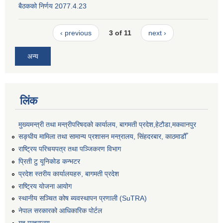
बैठकको निर्णय 2077.4.23
‹ previous
3 of 11
next ›
अन्य
लिंक
मुख्यमन्त्री तथा मन्त्रीपरिषदको कार्यालय, बागमती प्रदेश,हेटाैडा,मकवानपुर
सङ्‍घीय मामिला तथा सामान्य प्रशासन मन्त्रालय, सिंहदरबार, काठमाडौँ
राष्ट्रिय परिचयपत्र तथा पञ्जिकरण विभाग
प्रिती टु यूनिकोड कन्भटर
प्रदेश स्तरीय कार्यालयहरु, बागमती प्रदेश
राष्ट्रिय योजना आयोग
स्थानीय सञ्चित कोष ब्यवस्थापन प्रणाली (SuTRA)
नेपाल सरकारको आधिकारिक पोर्टल
गृह मन्त्रालय