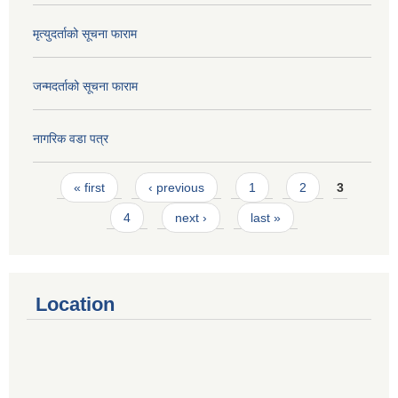
मृत्युदर्ताको सूचना फाराम
जन्मदर्ताको सूचना फाराम
नागरिक वडा पत्र
Pages
« first
‹ previous
1
2
3
4
next ›
last »
Location