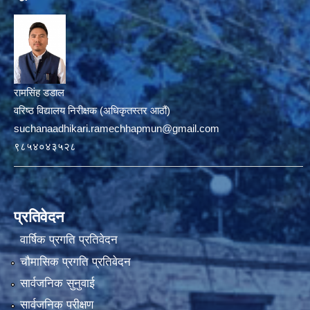
रामसिंह डडाल
वरिष्ठ विद्यालय निरीक्षक (अधिकृतस्तर आठौं)
suchanaadhikari.ramechhapmun@gmail.com
९८५४०४३५२८
प्रतिवेदन
वार्षिक प्रगति प्रतिवेदन
चौमासिक प्रगति प्रतिवेदन
सार्वजनिक सुनुवाई
सार्वजनिक परीक्षण