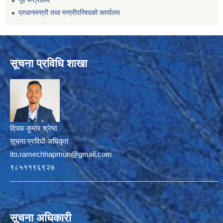
प्रधानमन्त्री तथा मन्त्रीपरिषदको कार्यालय
सूचना प्रविधि शाखा
दिपक कुमार श्रेष्ठ
सूचना प्रविधी अधिकृत
ito.ramechhapmun@gmail.com
९८५११९६९२७
सूचना अधिकारी