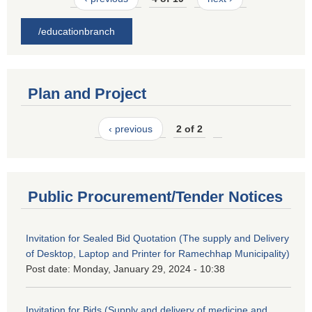
/educationbranch
Plan and Project
‹ previous
2 of 2
Public Procurement/Tender Notices
Invitation for Sealed Bid Quotation (The supply and Delivery
of Desktop, Laptop and Printer for Ramechhap Municipality)
Post date:
Monday, January 29, 2024 - 10:38
Invitation for Bids (Supply and delivery of medicine and