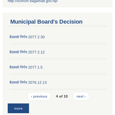
http://ocmcm.bagamati.gov.np/
Municipal Board's Decision
बैठकको निर्णय 2077.2.30
बैठकको निर्णय 2077.2.12
बैठकको निर्णय 2077.1.5
बैठकको निर्णय 2076.12.13
‹ previous
4 of 10
next ›
more