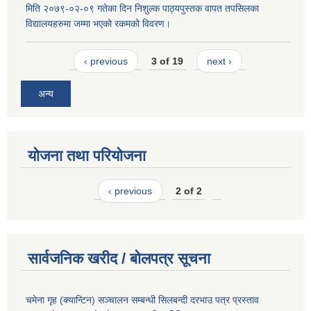
मिति २०७९-०२-०९ गतेका दिन निशुल्क पाठ्यपुस्तक वापत तपसिलका
विद्यालयहरुमा जम्मा भएको रकमको विवरण।
‹ previous
3 of 19
next ›
अन्य
योजना तथा परियोजना
‹ previous
2 of 2
सार्वजनिक खरीद / बोलपत्र सूचना
चमेना गृह (क्यान्टिन) सञ्चालन सम्बन्धी सिलबन्दी दरभाउ पत्र प्रस्ताव