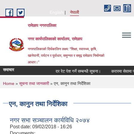
Skip to main content
English
नेपाली
रामेछाप नगरपालिका
नगर कार्यपालिकाको कार्यालय, रामेछाप
नगरपालिकाको दिर्घकालिन लक्ष्य: "शिक्षा, स्वास्थ्य, कृषि,
खानेपानी, पर्यटन र पुर्वाधार, समुन्नत र समृद्व रामेछाप निर्माणको
आधार।"
समाचार
दर रेट पेश गर्ने सम्बन्धी सूचना।
करारमा सेवामा पदपूर्ति 
You are here
Home
»
सूचना तथा जानकारी
» एन, कानुन तथा निर्देशिका
एन, कानुन तथा निर्देशिका
नगर सभा सञ्चालन कार्यविधि २०७४
Post date:
09/02/2018 - 16:26
Documents: