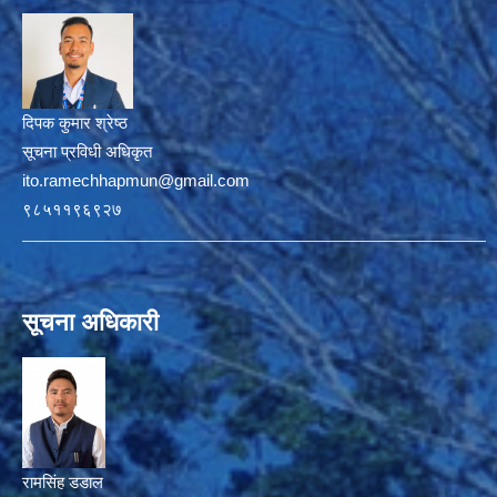
दिपक कुमार श्रेष्ठ
सूचना प्रविधी अधिकृत
ito.ramechhapmun@gmail.com
९८५११९६९२७
सूचना अधिकारी
रामसिंह डडाल