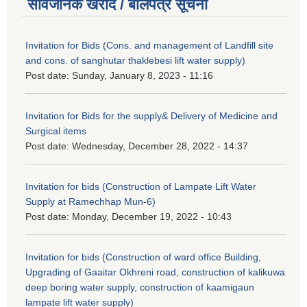
सार्वजनिक खरीद / बोलपत्र सूचना
Invitation for Bids (Cons. and management of Landfill site
and cons. of sanghutar thaklebesi lift water supply)
Post date:
Sunday, January 8, 2023 - 11:16
Invitation for Bids for the supply& Delivery of Medicine and
Surgical items
Post date:
Wednesday, December 28, 2022 - 14:37
Invitation for bids (Construction of Lampate Lift Water
Supply at Ramechhap Mun-6)
Post date:
Monday, December 19, 2022 - 10:43
Invitation for bids (Construction of ward office Building,
Upgrading of Gaaitar Okhreni road, construction of kalikuwa
deep boring water supply, construction of kaamigaun
lampate lift water supply)