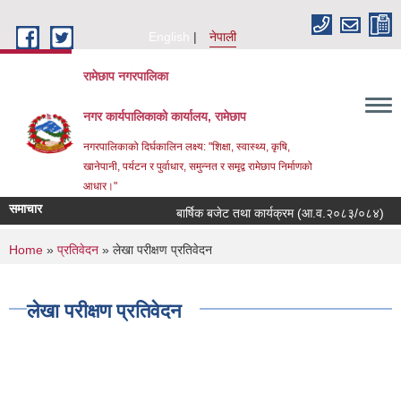
Skip to main content
English
नेपाली
रामेछाप नगरपालिका
नगर कार्यपालिकाको कार्यालय, रामेछाप
नगरपालिकाको दिर्घकालिन लक्ष्य: "शिक्षा, स्वास्थ्य, कृषि,
खानेपानी, पर्यटन र पुर्वाधार, समुन्नत र समृद्व रामेछाप निर्माणको
आधार।"
समाचार
बार्षिक बजेट तथा कार्यक्रम (आ.व.२०८३/०८४)
मौज
You are here
Home
»
प्रतिवेदन
» लेखा परीक्षण प्रतिवेदन
लेखा परीक्षण प्रतिवेदन