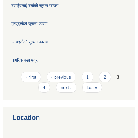
बसाईसराई दर्ताको सूचना फाराम
मृत्युदर्ताको सूचना फाराम
जन्मदर्ताको सूचना फाराम
नागरिक वडा पत्र
Pages
« first
‹ previous
1
2
3
4
next ›
last »
Location