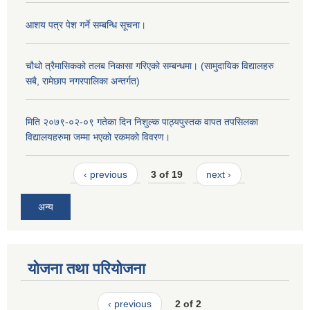
आशय पत्र पेश गर्ने सम्बन्धि सूचना।
चौथो त्रैमासिकको तलब निकासा गरिएको सम्बन्धमा। (सामुदायिक विद्यालहरु
सबै, रामेछाप नगरपालिका अन्तर्गत)
मिति २०७९-०२-०९ गतेका दिन निशुल्क पाठ्यपुस्तक वापत तपसिलका
विद्यालयहरुमा जम्मा भएको रकमको विवरण।
‹ previous
3 of 19
next ›
अन्य
योजना तथा परियोजना
‹ previous
2 of 2