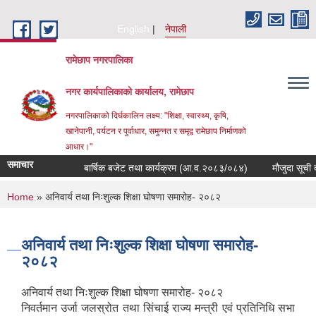
Skip to main content
English
नेपाली
रामेछाप नगरपालिका
नगर कार्यपालिकाको कार्यालय, रामेछाप
नगरपालिकाको दिर्घकालिन लक्ष्य: "शिक्षा, स्वास्थ्य, कृषि,
खानेपानी, पर्यटन र पुर्वाधार, समुन्नत र समृद्व रामेछाप निर्माणको
आधार।"
समाचार
बार्षिक बजेट तथा कार्यक्रम (आ.व.२०८३/०८४)
मौजुदा सूची दर्ता गर्
You are here
Home
» अनिवार्य तथा निःशुल्क शिक्षा घोषणा समारोह- २०८२
अनिवार्य तथा निःशुल्क शिक्षा घोषणा समारोह-
२०८२
अनिवार्य तथा निःशुल्क शिक्षा घोषणा समारोह- २०८२
निवर्तमान उर्जा जलस्रोत तथा सिंचाई राज्य मन्त्री एवं प्रतिनिधि सभा