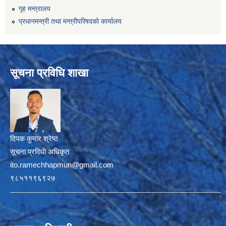
गृह मन्त्रालय
प्रधानमन्त्री तथा मन्त्रीपरिषदको कार्यालय
सूचना प्रविधि शाखा
दिपक कुमार श्रेष्ठ
सूचना प्रविधी अधिकृत
ito.ramechhapmun@gmail.com
९८५११९६९२७