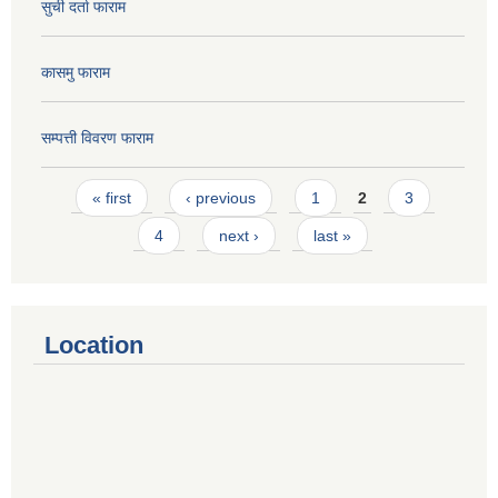
सुची दर्ता फाराम
कासमु फाराम
सम्पत्ती विवरण फाराम
Pages
« first
‹ previous
1
2
3
4
next ›
last »
Location