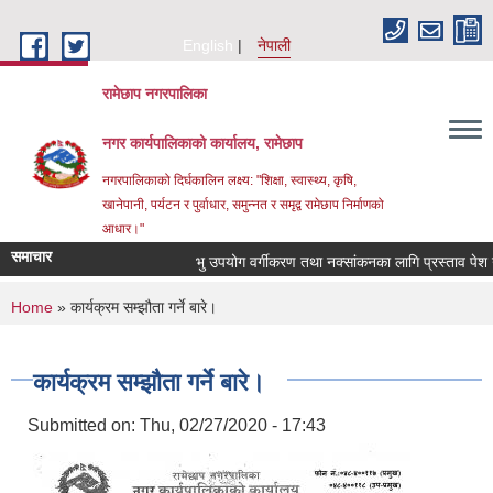
Skip to main content
English
नेपाली
रामेछाप नगरपालिका
नगर कार्यपालिकाको कार्यालय, रामेछाप
नगरपालिकाको दिर्घकालिन लक्ष्य: "शिक्षा, स्वास्थ्य, कृषि,
खानेपानी, पर्यटन र पुर्वाधार, समुन्नत र समृद्व रामेछाप निर्माणको
आधार।"
समाचार
भु उपयोग वर्गीकरण तथा नक्सांकनका लागि प्रस्ताव पेश गर्ने सम
You are here
Home
» कार्यक्रम सम्झौता गर्ने बारे।
कार्यक्रम सम्झौता गर्ने बारे।
Submitted on:
Thu, 02/27/2020 - 17:43