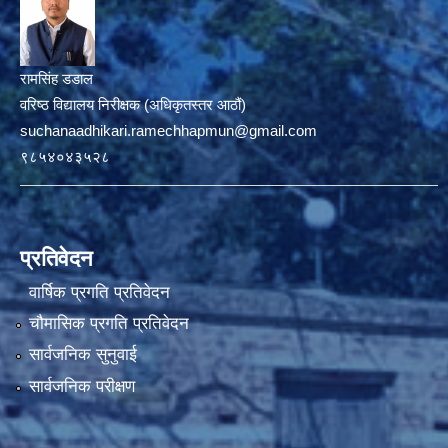
रामसिंह डडाल
वरिष्ठ विद्यालय निरीक्षक (अधिकृतस्तर आठौं)
suchanaadhikari.ramechhapmun@gmail.com
९८५४०४३५२८
प्रतिवेदन
वार्षिक प्रगति प्रतिवेदन
चौमासिक प्रगति प्रतिवेदन
सार्वजनिक सुनुवाई
सार्वजनिक परीक्षण