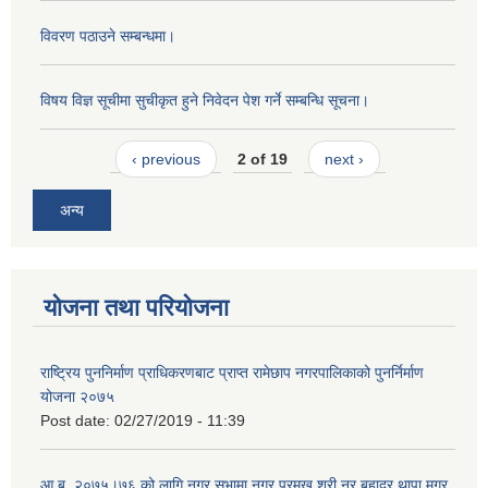
विवरण पठाउने सम्बन्धमा।
विषय विज्ञ सूचीमा सुचीकृत हुने निवेदन पेश गर्ने सम्बन्धि सूचना।
‹ previous
2 of 19
next ›
अन्य
योजना तथा परियोजना
राष्ट्रिय पुननिर्माण प्राधिकरणबाट प्राप्त रामेछाप नगरपालिकाको पुनर्निर्माण
योजना २०७५
Post date:
02/27/2019 - 11:39
आ.ब. २०७५।७६ को लागि नगर सभामा नगर प्रमुख श्री नर बहादुर थापा मगर