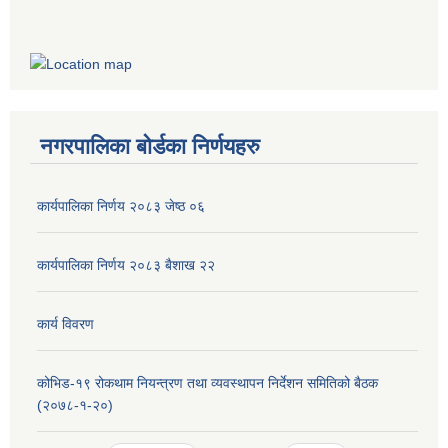
नगरपालिका बोर्डका निर्णयहरु
कार्यपालिका निर्णय २०८३ जेष्ठ ०६
कार्यपालिका निर्णय २०८३ बैशाख २२
कार्य विवरण
कोभिड-१९ रोकथाम नियन्त्रण तथा व्यवस्थापन निर्देशन समितिको बैठक
(२०७८-१-२०)