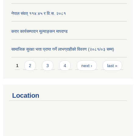
नेपाल संवत् ११४.४५ र वि.स. २०८१
करार कार्यसम्पादन मूल्याङ्कन मापदण्ड
सामाजिक सुरक्षा भत्ता प्राप्त गर्ने लाभग्राहीको विवरण (२०८१/०३ सम्म)
Pages
1
2
3
4
next ›
last »
Location