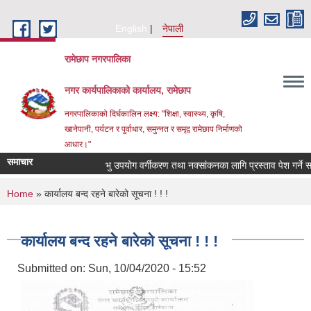
Skip to main content
English
नेपाली
रामेछाप नगरपालिका
नगर कार्यपालिकाको कार्यालय, रामेछाप
नगरपालिकाको दिर्घकालिन लक्ष्य: "शिक्षा, स्वास्थ्य, कृषि,
खानेपानी, पर्यटन र पुर्वाधार, समुन्नत र समृद्व रामेछाप निर्माणको
आधार।"
समाचार
भु उपयोग वर्गीकरण तथा नक्सांकनका लागि प्रस्ताव पेश गर्ने सम्बन्ध
You are here
Home
» कार्यालय बन्द रहने बारेको सूचना ! ! !
कार्यालय बन्द रहने बारेको सूचना ! ! !
Submitted on:
Sun, 10/04/2020 - 15:52