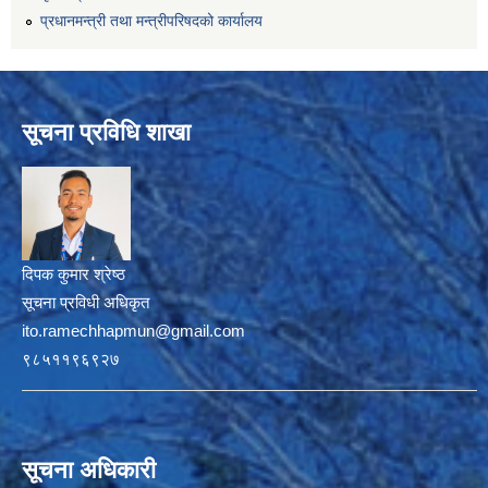
प्रधानमन्त्री तथा मन्त्रीपरिषदको कार्यालय
सूचना प्रविधि शाखा
दिपक कुमार श्रेष्ठ
सूचना प्रविधी अधिकृत
ito.ramechhapmun@gmail.com
९८५११९६९२७
सूचना अधिकारी