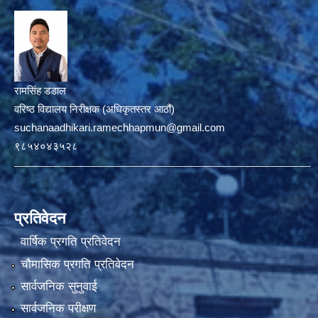
रामसिंह डडाल
वरिष्ठ विद्यालय निरीक्षक (अधिकृतस्तर आठौं)
suchanaadhikari.ramechhapmun@gmail.com
९८५४०४३५२८
प्रतिवेदन
वार्षिक प्रगति प्रतिवेदन
चौमासिक प्रगति प्रतिवेदन
सार्वजनिक सुनुवाई
सार्वजनिक परीक्षण