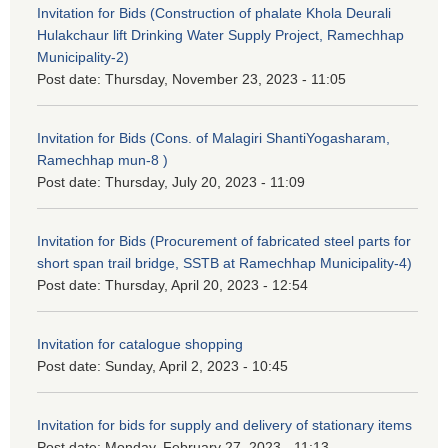
Invitation for Bids (Construction of phalate Khola Deurali
Hulakchaur lift Drinking Water Supply Project, Ramechhap
Municipality-2)
Post date:
Thursday, November 23, 2023 - 11:05
Invitation for Bids (Cons. of Malagiri ShantiYogasharam,
Ramechhap mun-8 )
Post date:
Thursday, July 20, 2023 - 11:09
Invitation for Bids (Procurement of fabricated steel parts for
short span trail bridge, SSTB at Ramechhap Municipality-4)
Post date:
Thursday, April 20, 2023 - 12:54
Invitation for catalogue shopping
Post date:
Sunday, April 2, 2023 - 10:45
Invitation for bids for supply and delivery of stationary items
Post date:
Monday, February 27, 2023 - 11:13