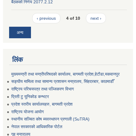
बैठकको निर्णय 2077.2.12
‹ previous
4 of 10
next ›
अन्य
लिंक
मुख्यमन्त्री तथा मन्त्रीपरिषदको कार्यालय, बागमती प्रदेश,हेटाैडा,मकवानपुर
सङ्‍घीय मामिला तथा सामान्य प्रशासन मन्त्रालय, सिंहदरबार, काठमाडौँ
राष्ट्रिय परिचयपत्र तथा पञ्जिकरण विभाग
प्रिती टु यूनिकोड कन्भटर
प्रदेश स्तरीय कार्यालयहरु, बागमती प्रदेश
राष्ट्रिय योजना आयोग
स्थानीय सञ्चित कोष ब्यवस्थापन प्रणाली (SuTRA)
नेपाल सरकारको आधिकारिक पोर्टल
गृह मन्त्रालय