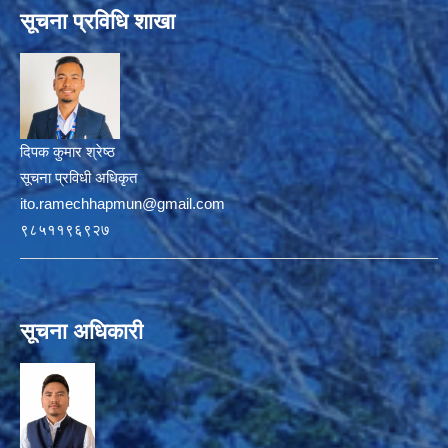
सूचना प्रविधि शाखा
दिपक कुमार श्रेष्ठ
सूचना प्रविधी अधिकृत
ito.ramechhapmun@gmail.com
९८५११९६९२७
सूचना अधिकारी