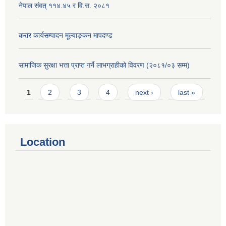
नेपाल संवत् ११४.४५ र वि.स. २०८१
करार कार्यसम्पादन मूल्याङ्कन मापदण्ड
सामाजिक सुरक्षा भत्ता प्राप्त गर्ने लाभग्राहीको विवरण (२०८१/०३ सम्म)
Pages
1
2
3
4
next ›
last »
Location