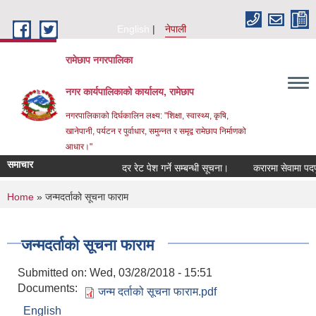
Skip to main content
English
नेपाली
रामेछाप नगरपालिका
नगर कार्यपालिकाको कार्यालय, रामेछाप
नगरपालिकाको दिर्घकालिन लक्ष्य: "शिक्षा, स्वास्थ्य, कृषि,
खानेपानी, पर्यटन र पुर्वाधार, समुन्नत र समृद्व रामेछाप निर्माणको
आधार।"
समाचार
दर रेट पेश गर्ने सम्बन्धी सूचना।
करारमा सेवामा पदपूर्ति गर्
You are here
Home
» जन्मदर्ताको सूचना फाराम
जन्मदर्ताको सूचना फाराम
Submitted on:
Wed, 03/28/2018 - 15:51
Documents:
जन्म दर्ताको सूचना फाराम.pdf
English