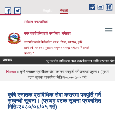
Skip to main content
English
नेपाली
रामेछाप नगरपालिका
नगर कार्यपालिकाको कार्यालय, रामेछाप
नगरपालिकाको दिर्घकालिन लक्ष्य: "शिक्षा, स्वास्थ्य, कृषि,
खानेपानी, पर्यटन र पुर्वाधार, समुन्नत र समृद्व रामेछाप निर्माणको
आधार।"
समाचार
भु उपयोग वर्गीकरण तथा नक्सांकनका लागि प्रस्ताव पेश गर्ने सम
You are here
Home
» कृषि स्नातक प्राविधिक सेवा करारमा पदपुर्ति गर्ने सम्बन्धी सूचना। (प्रथम
पटक सूचना प्रकाशित मितिः२०८०/०८/०५ गते)
कृषि स्नातक प्राविधिक सेवा करारमा पदपुर्ति गर्ने
सम्बन्धी सूचना। (प्रथम पटक सूचना प्रकाशित
मितिः२०८०/०८/०५ गते)