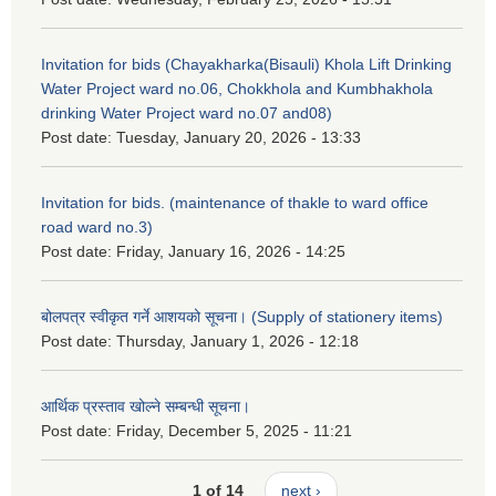
Invitation for bids (Chayakharka(Bisauli) Khola Lift Drinking
Water Project ward no.06, Chokkhola and Kumbhakhola
drinking Water Project ward no.07 and08)
Post date:
Tuesday, January 20, 2026 - 13:33
Invitation for bids. (maintenance of thakle to ward office
road ward no.3)
Post date:
Friday, January 16, 2026 - 14:25
बोलपत्र स्वीकृत गर्ने आशयको सूचना। (Supply of stationery items)
Post date:
Thursday, January 1, 2026 - 12:18
आर्थिक प्रस्ताव खोल्ने सम्बन्धी सूचना।
Post date:
Friday, December 5, 2025 - 11:21
1 of 14
next ›