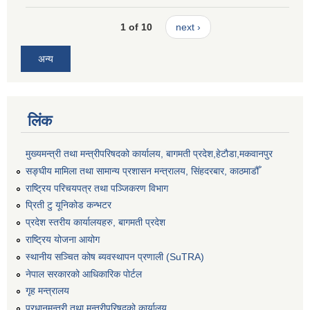
1 of 10
next ›
अन्य
लिंक
मुख्यमन्त्री तथा मन्त्रीपरिषदको कार्यालय, बागमती प्रदेश,हेटाैडा,मकवानपुर
सङ्‍घीय मामिला तथा सामान्य प्रशासन मन्त्रालय, सिंहदरबार, काठमाडौँ
राष्ट्रिय परिचयपत्र तथा पञ्जिकरण विभाग
प्रिती टु यूनिकोड कन्भटर
प्रदेश स्तरीय कार्यालयहरु, बागमती प्रदेश
राष्ट्रिय योजना आयोग
स्थानीय सञ्चित कोष ब्यवस्थापन प्रणाली (SuTRA)
नेपाल सरकारको आधिकारिक पोर्टल
गृह मन्त्रालय
प्रधानमन्त्री तथा मन्त्रीपरिषदको कार्यालय