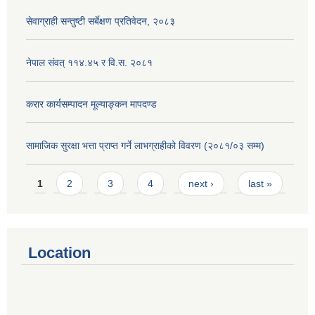
सेवाग्राही सन्तुष्टी सर्बेक्षण प्रतिवेदन, २०८३
नेपाल संवत् ११४.४५ र वि.स. २०८१
करार कार्यसम्पादन मूल्याङ्कन मापदण्ड
सामाजिक सुरक्षा भत्ता प्राप्त गर्ने लाभग्राहीको विवरण (२०८१/०३ सम्म)
Pages
1
2
3
4
next ›
last »
Location