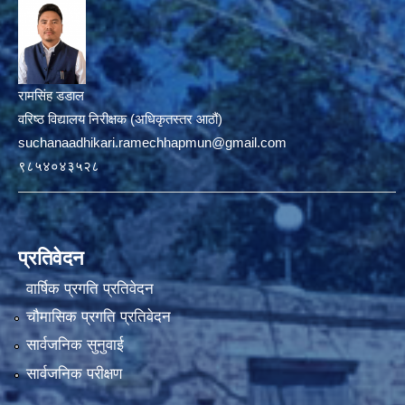
रामसिंह डडाल
वरिष्ठ विद्यालय निरीक्षक (अधिकृतस्तर आठौं)
suchanaadhikari.ramechhapmun@gmail.com
९८५४०४३५२८
प्रतिवेदन
वार्षिक प्रगति प्रतिवेदन
चौमासिक प्रगति प्रतिवेदन
सार्वजनिक सुनुवाई
सार्वजनिक परीक्षण