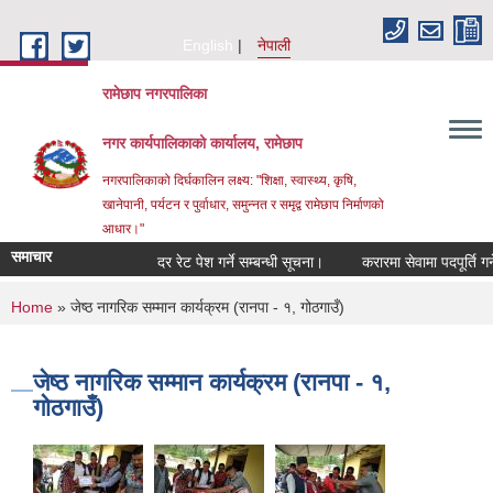
Skip to main content
English
नेपाली
रामेछाप नगरपालिका
नगर कार्यपालिकाको कार्यालय, रामेछाप
नगरपालिकाको दिर्घकालिन लक्ष्य: "शिक्षा, स्वास्थ्य, कृषि,
खानेपानी, पर्यटन र पुर्वाधार, समुन्नत र समृद्व रामेछाप निर्माणको
आधार।"
समाचार
दर रेट पेश गर्ने सम्बन्धी सूचना।
करारमा सेवामा पदपूर्ति गर्ने सम्
You are here
Home
» जेष्ठ नागरिक सम्मान कार्यक्रम (रानपा - १, गोठगाउँ)
जेष्ठ नागरिक सम्मान कार्यक्रम (रानपा - १,
गोठगाउँ)