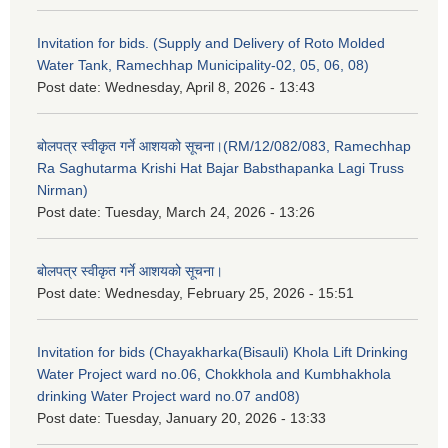
Invitation for bids. (Supply and Delivery of Roto Molded
Water Tank, Ramechhap Municipality-02, 05, 06, 08)
Post date:
Wednesday, April 8, 2026 - 13:43
बोलपत्र स्वीकृत गर्ने आशयको सूचना।(RM/12/082/083, Ramechhap
Ra Saghutarma Krishi Hat Bajar Babsthapanka Lagi Truss
Nirman)
Post date:
Tuesday, March 24, 2026 - 13:26
बोलपत्र स्वीकृत गर्ने आशयको सूचना।
Post date:
Wednesday, February 25, 2026 - 15:51
Invitation for bids (Chayakharka(Bisauli) Khola Lift Drinking
Water Project ward no.06, Chokkhola and Kumbhakhola
drinking Water Project ward no.07 and08)
Post date:
Tuesday, January 20, 2026 - 13:33