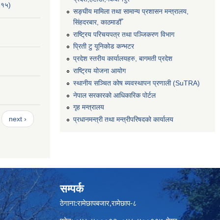
-१५)
सङ्‍घीय मामिला तथा सामान्य प्रशासन मन्त्रालय,
सिंहदरबार, काठमाडौँ
राष्ट्रिय परिचयपत्र तथा पञ्जिकरण विभाग
प्रिती टु यूनिकोड कन्भटर
प्रदेश स्तरीय कार्यालयहरु, बागमती प्रदेश
राष्ट्रिय योजना आयोग
स्थानीय सञ्चित कोष ब्यवस्थापन प्रणाली (SuTRA)
नेपाल सरकारको आधिकारिक पोर्टल
गृह मन्त्रालय
next ›
प्रधानमन्त्री तथा मन्त्रीपरिषदको कार्यालय
सम्पर्क
ठेगाना:रामेछापबजार,रामेछाप-८