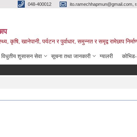
048-400012
ito.ramechhapmun@gmail.com, 
छाप
्थ्य, कृषि, खानेपानी, पर्यटन र पुर्वाधार, समुन्नत र समृद्व रामेछाप नि
विधुतीय शुसासन सेवा
सूचना तथा जानकारी
ग्यालरी
कोभिड