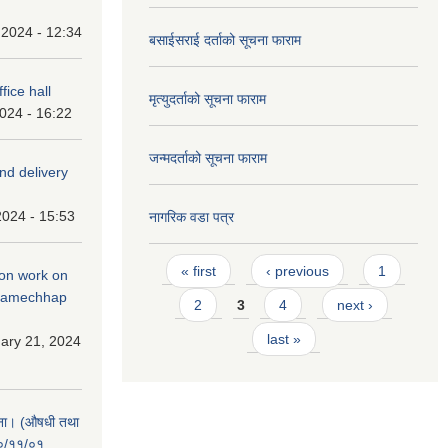
 2024 - 12:34
बसाईसराई दर्ताको सूचना फाराम
fice hall
मृत्युदर्ताको सूचना फाराम
2024 - 16:22
जन्मदर्ताको सूचना फाराम
and delivery
2024 - 15:53
नागरिक वडा पत्र
Pages
« first
‹ previous
1
tion work on
 ramechhap
2
3
4
next ›
last »
ary 21, 2024
चना। (औषधी तथा
८०/११/०१