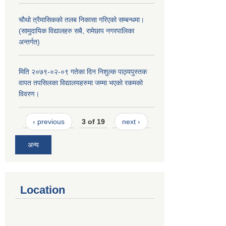
चौथो त्रैमासिकको तलब निकासा गरिएको सम्बन्धमा।
(सामुदायिक विद्यालहरु सबै, रामेछाप नगरपालिका
अन्तर्गत)
मिति २०७९-०२-०९ गतेका दिन निशुल्क पाठ्यपुस्तक
वापत तपसिलका विद्यालयहरुमा जम्मा भएको रकमको
विवरण।
‹ previous
3 of 19
next ›
अन्य
Location