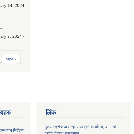
ary 14, 2024
मा।
ry 7, 2024 -
next ›
णयहरु
लिंक
मुख्यमन्त्री तथा मन्त्रीपरिषदको कार्यालय, बागमती
स्थापन निर्देशन
प्रदेश,हेटाैडा,मकवानपुर