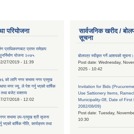
था परियोजना
सार्वजनिक खरीद / बोलप
सूचना
र्माण प्राधिकरणबाट प्राप्त रामेछाप
ुनर्निर्माण योजना २०७५
बोलपत्र स्वीकृत गर्ने आशयको सूचना।
2/27/2019 - 11:39
Post date:
Wednesday, Nove
2025 - 10:42
 को लागि नगर सभामा नगर प्रमुख
थापा मगर ज्यू, ले पेश गर्नु भएको वार्षिक
Invitation for Bids (Prucureme
म तथा बजेट वक्तव्य
Use Sattionery Items, Rame
7/27/2018 - 12:02
Municipality-08, Date of First 
2082/08/09)
Post date:
Tuesday, November
गर सभामा उप-प्रमुख श्री सृजना
10:30
नु भएको बार्षिक नीति, कार्यक्रम तथा