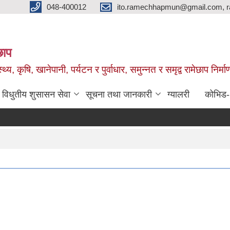
048-400012
ito.ramechhapmun@gmail.com, 
छाप
्थ्य, कृषि, खानेपानी, पर्यटन र पुर्वाधार, समुन्नत र समृद्व रामेछाप नि
विधुतीय शुसासन सेवा
सूचना तथा जानकारी
ग्यालरी
कोभिड