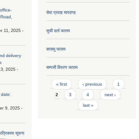
ffice-
सेवा प्रवाह मापदण्ड
 Road,
 11, 2025 -
सुची दर्ता फाराम
कासमु फाराम
and delivery
s
सम्पत्ती विवरण फाराम
3, 2025 -
Pages
« first
‹ previous
1
 date:
2
3
4
next ›
last »
r 9, 2025 -
 पत्रिकामा सूचना