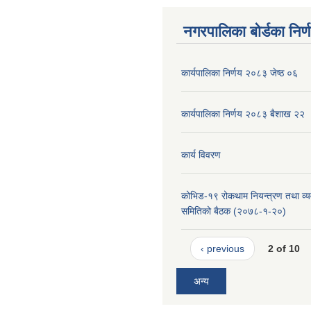
नगरपालिका बोर्डका निर्
कार्यपालिका निर्णय २०८३ जेष्ठ ०६
कार्यपालिका निर्णय २०८३ बैशाख २२
कार्य विवरण
कोभिड-१९ रोकथाम नियन्त्रण तथा व्यव
समितिको बैठक (२०७८-१-२०)
‹ previous
2 of 10
अन्य