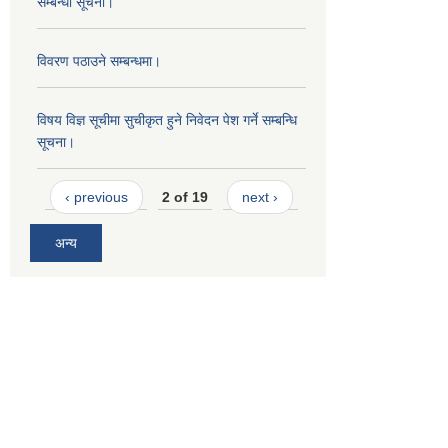
सम्बन्धी सूचना।
विवरण पठाउने सम्बन्धमा।
विषय विज्ञ सूचीमा सुचीकृत हुने निवेदन पेश गर्ने सम्बन्धि
सूचना।
‹ previous
2 of 19
next ›
अन्य