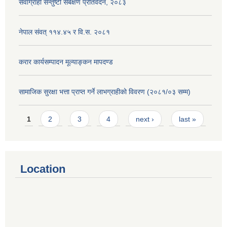
सेवाग्राही सन्तुष्टी सर्बेक्षण प्रतिवेदन, २०८३
नेपाल संवत् ११४.४५ र वि.स. २०८१
करार कार्यसम्पादन मूल्याङ्कन मापदण्ड
सामाजिक सुरक्षा भत्ता प्राप्त गर्ने लाभग्राहीको विवरण (२०८१/०३ सम्म)
Pages
1
2
3
4
next ›
last »
Location