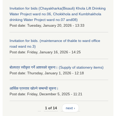
Invitation for bids (Chayakharka(Bisauli) Khola Lift Drinking
Water Project ward no.06, Chokkhola and Kumbhakhola
drinking Water Project ward no.07 and08)
Post date:
Tuesday, January 20, 2026 - 13:33
Invitation for bids. (maintenance of thakle to ward office
road ward no.3)
Post date:
Friday, January 16, 2026 - 14:25
बोलपत्र स्वीकृत गर्ने आशयको सूचना। (Supply of stationery items)
Post date:
Thursday, January 1, 2026 - 12:18
आर्थिक प्रस्ताव खोल्ने सम्बन्धी सूचना।
Post date:
Friday, December 5, 2025 - 11:21
1 of 14
next ›