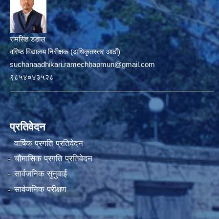
रामसिंह डडाल
वरिष्ठ विद्यालय निरीक्षक (अधिकृतस्तर आठौं)
suchanaadhikari.ramechhapmun@gmail.com
९८५४०४३५२८
प्रतिवेदन
वार्षिक प्रगति प्रतिवेदन
चौमासिक प्रगति प्रतिवेदन
सार्वजनिक सुनुवाई
सार्वजनिक परीक्षण