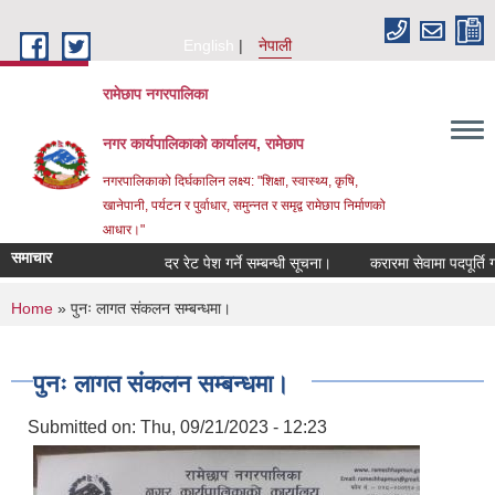
Skip to main content
English
नेपाली
रामेछाप नगरपालिका
नगर कार्यपालिकाको कार्यालय, रामेछाप
नगरपालिकाको दिर्घकालिन लक्ष्य: "शिक्षा, स्वास्थ्य, कृषि,
खानेपानी, पर्यटन र पुर्वाधार, समुन्नत र समृद्व रामेछाप निर्माणको
आधार।"
समाचार
दर रेट पेश गर्ने सम्बन्धी सूचना।
करारमा सेवामा पदपूर्ति गर्ने सम्
You are here
Home
» पुनः लागत संकलन सम्बन्धमा।
पुनः लागत संकलन सम्बन्धमा।
Submitted on:
Thu, 09/21/2023 - 12:23