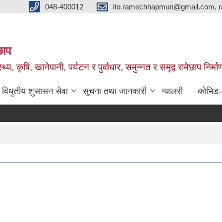
048-400012
ito.ramechhapmun@gmail.com, 
छाप
्थ्य, कृषि, खानेपानी, पर्यटन र पुर्वाधार, समुन्नत र समृद्व रामेछाप नि
विधुतीय शुसासन सेवा
सूचना तथा जानकारी
ग्यालरी
कोभिड