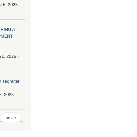
 6, 2025 -
HIRING A
PMENT
21, 2025 -
n saghutar
7, 2025 -
next ›