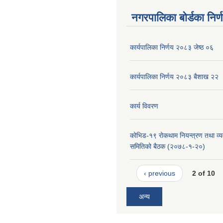
नगरपालिका बोर्डका निर्
कार्यपालिका निर्णय २०८३ जेष्ठ ०६
कार्यपालिका निर्णय २०८३ बैशाख २२
कार्य विवरण
कोभिड-१९ रोकथाम नियन्त्रण तथा व्यव
समितिको बैठक (२०७८-१-२०)
‹ previous
2 of 10
अन्य