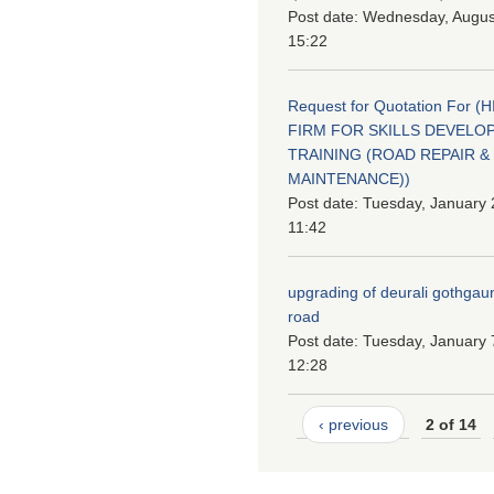
Post date:
Wednesday, August
15:22
Request for Quotation For (
FIRM FOR SKILLS DEVELO
TRAINING (ROAD REPAIR &
MAINTENANCE))
Post date:
Tuesday, January 
11:42
upgrading of deurali gothgau
road
Post date:
Tuesday, January 
12:28
‹ previous
2 of 14