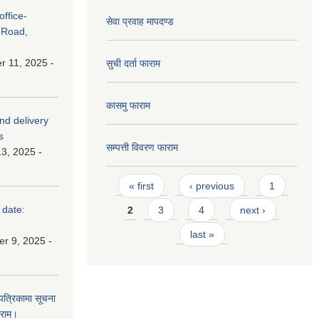
ffice-
सेवा प्रवाह मापदण्ड
 Road,
 11, 2025 -
सुची दर्ता फाराम
कासमु फाराम
and delivery
s
सम्पत्ती विवरण फाराम
3, 2025 -
Pages
« first
‹ previous
1
 date:
2
3
4
next ›
last »
r 9, 2025 -
 पत्रिकामा सूचना
ाराम।