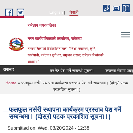
Skip to main content
English
नेपाली
रामेछाप नगरपालिका
नगर कार्यपालिकाको कार्यालय, रामेछाप
नगरपालिकाको दिर्घकालिन लक्ष्य: "शिक्षा, स्वास्थ्य, कृषि,
खानेपानी, पर्यटन र पुर्वाधार, समुन्नत र समृद्व रामेछाप निर्माणको
आधार।"
समाचार
दर रेट पेश गर्ने सम्बन्धी सूचना।
करारमा सेवामा पदपूर्ति गर्न
You are here
Home
» फलफूल नर्सरी स्थापना कार्यक्रम प्रस्ताव पेश गर्ने सम्बन्धमा। (दोस्रो पटक
प्रकाशित सूचना।)
फलफूल नर्सरी स्थापना कार्यक्रम प्रस्ताव पेश गर्ने
सम्बन्धमा। (दोस्रो पटक प्रकाशित सूचना।)
Submitted on:
Wed, 03/20/2024 - 12:38