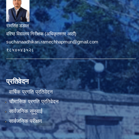
रामसिंह डडाल
वरिष्ठ विद्यालय निरीक्षक (अधिकृतस्तर आठौं)
suchanaadhikari.ramechhapmun@gmail.com
९८५४०४३५२८
प्रतिवेदन
वार्षिक प्रगति प्रतिवेदन
चौमासिक प्रगति प्रतिवेदन
सार्वजनिक सुनुवाई
सार्वजनिक परीक्षण