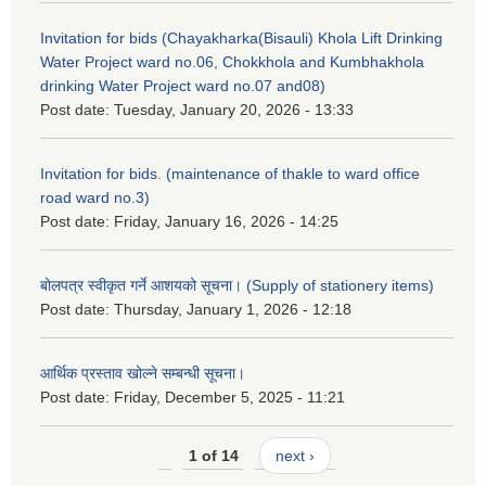
Invitation for bids (Chayakharka(Bisauli) Khola Lift Drinking
Water Project ward no.06, Chokkhola and Kumbhakhola
drinking Water Project ward no.07 and08)
Post date:
Tuesday, January 20, 2026 - 13:33
Invitation for bids. (maintenance of thakle to ward office
road ward no.3)
Post date:
Friday, January 16, 2026 - 14:25
बोलपत्र स्वीकृत गर्ने आशयको सूचना। (Supply of stationery items)
Post date:
Thursday, January 1, 2026 - 12:18
आर्थिक प्रस्ताव खोल्ने सम्बन्धी सूचना।
Post date:
Friday, December 5, 2025 - 11:21
1 of 14
next ›