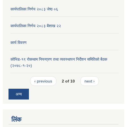
कार्यपालिका निर्णय २०८३ जेष्ठ ०६
कार्यपालिका निर्णय २०८३ बैशाख २२
कार्य विवरण
कोभिड-१९ रोकथाम नियन्त्रण तथा व्यवस्थापन निर्देशन समितिको बैठक
(२०७८-१-२०)
‹ previous
2 of 10
next ›
अन्य
लिंक