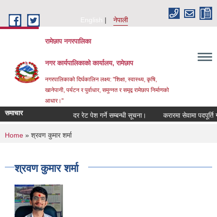
Skip to main content
English
नेपाली
रामेछाप नगरपालिका
नगर कार्यपालिकाको कार्यालय, रामेछाप
नगरपालिकाको दिर्घकालिन लक्ष्य: "शिक्षा, स्वास्थ्य, कृषि,
खानेपानी, पर्यटन र पुर्वाधार, समुन्नत र समृद्व रामेछाप निर्माणको
आधार।"
समाचार
दर रेट पेश गर्ने सम्बन्धी सूचना।
करारमा सेवामा पदपूर्ति गर्ने सम
You are here
Home
» श्रवण कुमार शर्मा
श्रवण कुमार शर्मा