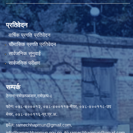
प्रतिवेदन
वार्षिक प्रगति प्रतिवेदन
चौमासिक प्रगति प्रतिवेदन
सार्वजनिक सुनुवाई
सार्वजनिक परीक्षण
सम्पर्क
ठेगाना:रामेछापबजार,रामेछाप-८
फोन: ०४८-४०००१२, ०४८-४००११७-मेयर, ०४८-४००११८-उप
मेयर, ०४८-४००११६-प्र.प्र.अ.
इमेल:
ramechhapmun@gmail.com
,
info@ramechhapmun.gov.np
,
ito.ramechhapmun@gmail.com