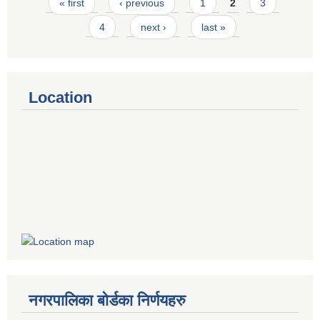
Pages
« first
‹ previous
1
2
3
4
next ›
last »
Location
नगरपालिका बोर्डका निर्णयहरु