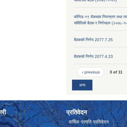
समितिको बैठक (२०७८-१-२०)
कोभिड-१९ रोकथाम नियन्त्रण तथा व्यव
समितिको बैठक र निर्णयहरु (२०७८-१
बैठकको निर्णय 2077.7.25
बैठकको निर्णय 2077.4.23
‹ previous
3 of 11
अन्य
ारी
प्रतिवेदन
वार्षिक प्रगति प्रतिवेदन