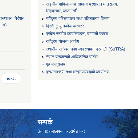
सङ्‍घीय मामिला तथा सामान्य प्रशासन मन्त्रालय,
सिंहदरबार, काठमाडौँ
स्थापन निर्देशन
राष्ट्रिय परिचयपत्र तथा पञ्जिकरण विभाग
-१५)
प्रिती टु यूनिकोड कन्भटर
प्रदेश स्तरीय कार्यालयहरु, बागमती प्रदेश
राष्ट्रिय योजना आयोग
स्थानीय सञ्चित कोष ब्यवस्थापन प्रणाली (SuTRA)
नेपाल सरकारको आधिकारिक पोर्टल
गृह मन्त्रालय
प्रधानमन्त्री तथा मन्त्रीपरिषदको कार्यालय
next ›
सम्पर्क
ठेगाना:रामेछापबजार,रामेछाप-८