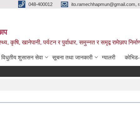
048-400012
ito.ramechhapmun@gmail.com, 
छाप
्थ्य, कृषि, खानेपानी, पर्यटन र पुर्वाधार, समुन्नत र समृद्व रामेछाप नि
विधुतीय शुसासन सेवा
सूचना तथा जानकारी
ग्यालरी
कोभिड