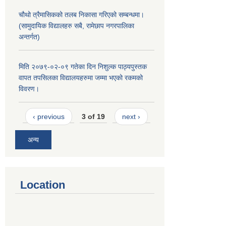
चौथो त्रैमासिकको तलब निकासा गरिएको सम्बन्धमा।
(सामुदायिक विद्यालहरु सबै, रामेछाप नगरपालिका
अन्तर्गत)
मिति २०७९-०२-०९ गतेका दिन निशुल्क पाठ्यपुस्तक
वापत तपसिलका विद्यालयहरुमा जम्मा भएको रकमको
विवरण।
‹ previous
3 of 19
next ›
अन्य
Location