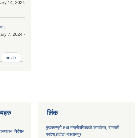
ary 14, 2024
मा।
ry 7, 2024 -
next ›
णयहरु
लिंक
मुख्यमन्त्री तथा मन्त्रीपरिषदको कार्यालय, बागमती
स्थापन निर्देशन
प्रदेश,हेटाैडा,मकवानपुर