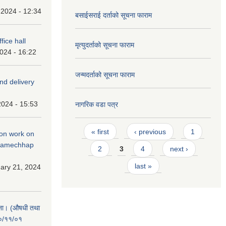
 2024 - 12:34
बसाईसराई दर्ताको सूचना फाराम
fice hall
मृत्युदर्ताको सूचना फाराम
2024 - 16:22
जन्मदर्ताको सूचना फाराम
and delivery
2024 - 15:53
नागरिक वडा पत्र
Pages
« first
‹ previous
1
tion work on
 ramechhap
2
3
4
next ›
last »
ary 21, 2024
चना। (औषधी तथा
८०/११/०१