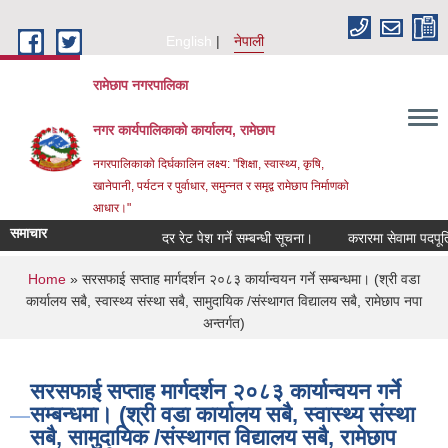
Skip to main content
English
नेपाली
रामेछाप नगरपालिका
नगर कार्यपालिकाको कार्यालय, रामेछाप
नगरपालिकाको दिर्घकालिन लक्ष्य: "शिक्षा, स्वास्थ्य, कृषि,
खानेपानी, पर्यटन र पुर्वाधार, समुन्नत र समृद्व रामेछाप निर्माणको
आधार।"
समाचार
दर रेट पेश गर्ने सम्बन्धी सूचना।
करारमा सेवामा पदपूर्ति गर्ने
You are here
Home
» सरसफाई सप्ताह मार्गदर्शन २०८३ कार्यान्वयन गर्ने सम्बन्धमा। (श्री वडा
कार्यालय सबै, स्वास्थ्य संस्था सबै, सामुदायिक /संस्थागत विद्यालय सबै, रामेछाप नपा
अन्तर्गत)
सरसफाई सप्ताह मार्गदर्शन २०८३ कार्यान्वयन गर्ने
सम्बन्धमा। (श्री वडा कार्यालय सबै, स्वास्थ्य संस्था
सबै, सामुदायिक /संस्थागत विद्यालय सबै, रामेछाप