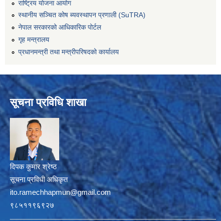
राष्ट्रिय योजना आयोग
स्थानीय सञ्चित कोष ब्यवस्थापन प्रणाली (SuTRA)
नेपाल सरकारको आधिकारिक पोर्टल
गृह मन्त्रालय
प्रधानमन्त्री तथा मन्त्रीपरिषदको कार्यालय
सूचना प्रविधि शाखा
दिपक कुमार श्रेष्ठ
सूचना प्रविधी अधिकृत
ito.ramechhapmun@gmail.com
९८५११९६९२७