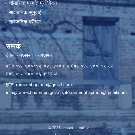
चौमासिक प्रगति प्रतिवेदन
सार्वजनिक सुनुवाई
सार्वजनिक परीक्षण
सम्पर्क
ठेगाना:रामेछापबजार,रामेछाप-८
फोन: ०४८-४०००१२, ०४८-४००११७-मेयर, ०४८-४००११८-उप
मेयर, ०४८-४००११६-प्र.प्र.अ.
इमेल:
ramechhapmun@gmail.com
,
info@ramechhapmun.gov.np
,
ito.ramechhapmun@gmail.com
© 2026 रामेछाप नगरपालिका