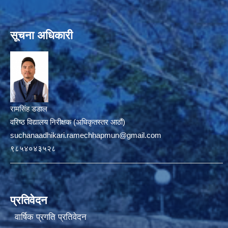
सूचना अधिकारी
रामसिंह डडाल
वरिष्ठ विद्यालय निरीक्षक (अधिकृतस्तर आठौं)
suchanaadhikari.ramechhapmun@gmail.com
९८५४०४३५२८
प्रतिवेदन
वार्षिक प्रगति प्रतिवेदन