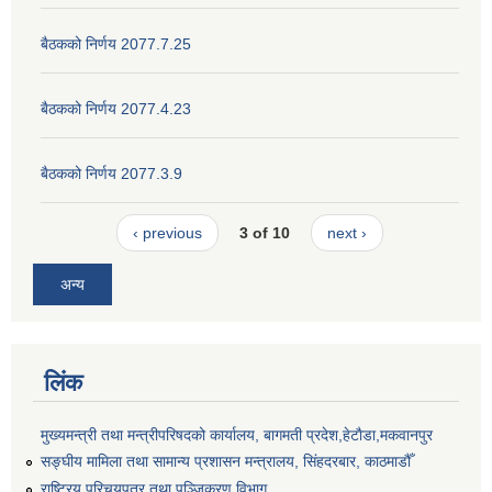
बैठकको निर्णय 2077.7.25
बैठकको निर्णय 2077.4.23
बैठकको निर्णय 2077.3.9
‹ previous
3 of 10
next ›
अन्य
लिंक
मुख्यमन्त्री तथा मन्त्रीपरिषदको कार्यालय, बागमती प्रदेश,हेटाैडा,मकवानपुर
सङ्‍घीय मामिला तथा सामान्य प्रशासन मन्त्रालय, सिंहदरबार, काठमाडौँ
राष्ट्रिय परिचयपत्र तथा पञ्जिकरण विभाग