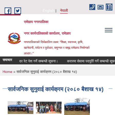
Skip to main content
English
नेपाली
रामेछाप नगरपालिका
नगर कार्यपालिकाको कार्यालय, रामेछाप
नगरपालिकाको दिर्घकालिन लक्ष्य: "शिक्षा, स्वास्थ्य, कृषि,
खानेपानी, पर्यटन र पुर्वाधार, समुन्नत र समृद्व रामेछाप निर्माणको
आधार।"
समाचार
दर रेट पेश गर्ने सम्बन्धी सूचना।
करारमा सेवामा पदपूर्ति गर्ने सम्बन्धी सूचना।
You are here
Home
» सार्वजनिक सुनुवाई कार्यक्रम (२०८० बैशाख १४)
सार्वजनिक सुनुवाई कार्यक्रम (२०८० बैशाख १४)