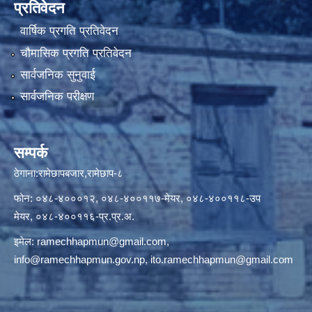
प्रतिवेदन
वार्षिक प्रगति प्रतिवेदन
चौमासिक प्रगति प्रतिवेदन
सार्वजनिक सुनुवाई
सार्वजनिक परीक्षण
सम्पर्क
ठेगाना:रामेछापबजार,रामेछाप-८
फोन: ०४८-४०००१२, ०४८-४००११७-मेयर, ०४८-४००११८-उप
मेयर, ०४८-४००११६-प्र.प्र.अ.
इमेल:
ramechhapmun@gmail.com
,
info@ramechhapmun.gov.np
,
ito.ramechhapmun@gmail.com