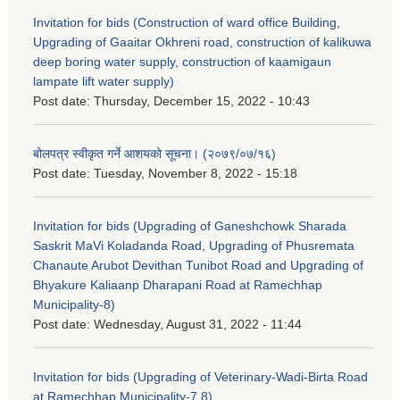
Invitation for bids (Construction of ward office Building,
Upgrading of Gaaitar Okhreni road, construction of kalikuwa
deep boring water supply, construction of kaamigaun
lampate lift water supply)
Post date:
Thursday, December 15, 2022 - 10:43
बोलपत्र स्वीकृत गर्ने आशयको सूचना। (२०७९/०७/१६)
Post date:
Tuesday, November 8, 2022 - 15:18
Invitation for bids (Upgrading of Ganeshchowk Sharada
Saskrit MaVi Koladanda Road, Upgrading of Phusremata
Chanaute Arubot Devithan Tunibot Road and Upgrading of
Bhyakure Kaliaanp Dharapani Road at Ramechhap
Municipality-8)
Post date:
Wednesday, August 31, 2022 - 11:44
Invitation for bids (Upgrading of Veterinary-Wadi-Birta Road
at Ramechhap Municipality-7,8)