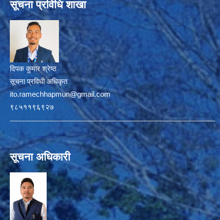
सूचना प्रविधि शाखा
दिपक कुमार श्रेष्ठ
सूचना प्रविधी अधिकृत
ito.ramechhapmun@gmail.com
९८५११९६९२७
सूचना अधिकारी