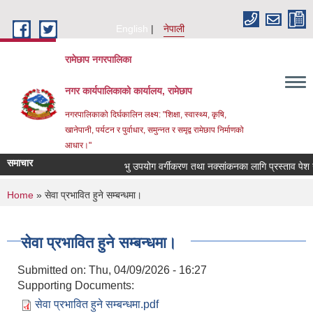
Skip to main content
English
नेपाली
रामेछाप नगरपालिका
नगर कार्यपालिकाको कार्यालय, रामेछाप
नगरपालिकाको दिर्घकालिन लक्ष्य: "शिक्षा, स्वास्थ्य, कृषि,
खानेपानी, पर्यटन र पुर्वाधार, समुन्नत र समृद्व रामेछाप निर्माणको
आधार।"
समाचार
भु उपयोग वर्गीकरण तथा नक्सांकनका लागि प्रस्ताव पेश गर्ने सम
You are here
Home
» सेवा प्रभावित हुने सम्बन्धमा।
सेवा प्रभावित हुने सम्बन्धमा।
Submitted on:
Thu, 04/09/2026 - 16:27
Supporting Documents:
सेवा प्रभावित हुने सम्बन्धमा.pdf