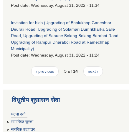
Post date:
Wednesday, August 31, 2022 - 11:34
Invitation for bids (Upgrading of Bhalukhop Ganeshtar
Deurali Road, Upgrading of Solamari Dumrikharka Salle
Road, Upgrading of Saaune Bolang Bolang Barabot Road,
Upgrading of Rampur Dharabdi Road at Ramechhap
Municipality)
Post date:
Wednesday, August 31, 2022 - 11:24
‹ previous
5 of 14
next ›
विधुतीय शुसासन सेवा
घटना दर्ता
सामाजिक सुरक्षा
नागरिक वडापत्र