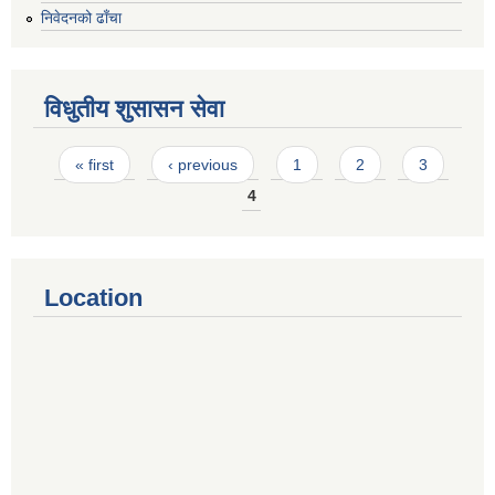
निवेदनको ढाँचा
विधुतीय शुसासन सेवा
Pages
« first
‹ previous
1
2
3
4
Location