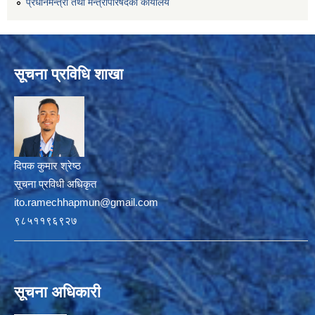
प्रधानमन्त्री तथा मन्त्रीपरिषदको कार्यालय
सूचना प्रविधि शाखा
दिपक कुमार श्रेष्ठ
सूचना प्रविधी अधिकृत
ito.ramechhapmun@gmail.com
९८५११९६९२७
सूचना अधिकारी