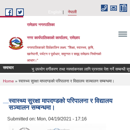
Skip to main content
English
नेपाली
रामेछाप नगरपालिका
नगर कार्यपालिकाको कार्यालय, रामेछाप
नगरपालिकाको दिर्घकालिन लक्ष्य: "शिक्षा, स्वास्थ्य, कृषि,
खानेपानी, पर्यटन र पुर्वाधार, समुन्नत र समृद्व रामेछाप निर्माणको
आधार।"
समाचार
भु उपयोग वर्गीकरण तथा नक्सांकनका लागि प्रस्ताव पेश गर्ने सम्बन्धी सूचना।
You are here
Home
» स्वास्थ्य सुरक्षा मापदण्डको परिपालना र विद्यालय सञ्चालन सम्बन्धमा।
स्वास्थ्य सुरक्षा मापदण्डको परिपालना र विद्यालय
सञ्चालन सम्बन्धमा।
Submitted on:
Mon, 04/19/2021 - 17:16