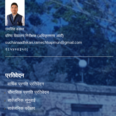
रामसिंह डडाल
वरिष्ठ विद्यालय निरीक्षक (अधिकृतस्तर आठौं)
suchanaadhikari.ramechhapmun@gmail.com
९८५४०४३५२८
प्रतिवेदन
वार्षिक प्रगति प्रतिवेदन
चौमासिक प्रगति प्रतिवेदन
सार्वजनिक सुनुवाई
सार्वजनिक परीक्षण