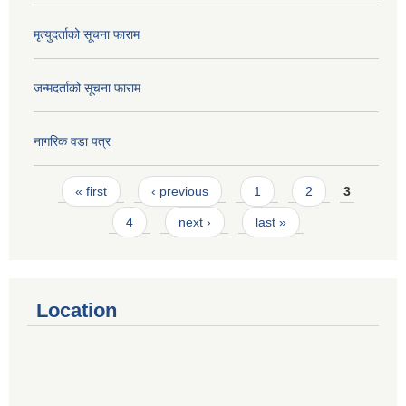
मृत्युदर्ताको सूचना फाराम
जन्मदर्ताको सूचना फाराम
नागरिक वडा पत्र
Pages
« first
‹ previous
1
2
3
4
next ›
last »
Location