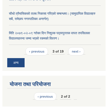
चौथो त्रैमासिकको तलब निकासा गरिएको सम्बन्धमा। (सामुदायिक विद्यालहरु
सबै, रामेछाप नगरपालिका अन्तर्गत)
मिति २०७९-०२-०९ गतेका दिन निशुल्क पाठ्यपुस्तक वापत तपसिलका
विद्यालयहरुमा जम्मा भएको रकमको विवरण।
‹ previous
3 of 19
next ›
अन्य
योजना तथा परियोजना
‹ previous
2 of 2