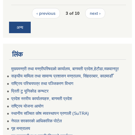
‹ previous
3 of 10
next ›
अन्य
लिंक
मुख्यमन्त्री तथा मन्त्रीपरिषदको कार्यालय, बागमती प्रदेश,हेटाैडा,मकवानपुर
सङ्‍घीय मामिला तथा सामान्य प्रशासन मन्त्रालय, सिंहदरबार, काठमाडौँ
राष्ट्रिय परिचयपत्र तथा पञ्जिकरण विभाग
प्रिती टु यूनिकोड कन्भटर
प्रदेश स्तरीय कार्यालयहरु, बागमती प्रदेश
राष्ट्रिय योजना आयोग
स्थानीय सञ्चित कोष ब्यवस्थापन प्रणाली (SuTRA)
नेपाल सरकारको आधिकारिक पोर्टल
गृह मन्त्रालय