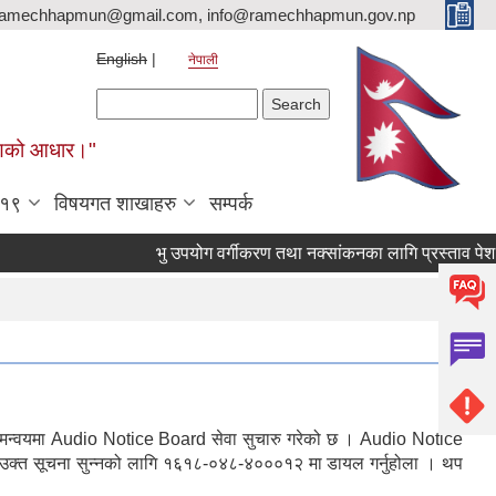
ramechhapmun@gmail.com, info@ramechhapmun.gov.np
English
नेपाली
Search form
Search
र्माणको आधार।"
-१९
विषयगत शाखाहरु
सम्पर्क
भु उपयोग वर्गीकरण तथा नक्सांकनका लागि प्रस्ताव पेश गर्ने सम
संगको समन्वयमा Audio Notice Board सेवा सुचारु गरेको छ । Audio Notice
 । उक्त सूचना सुन्नको लागि १६१८-०४८-४०००१२ मा डायल गर्नुहोला । थप