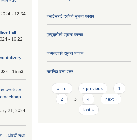
 2024 - 12:34
बसाईसराई दर्ताको सूचना फाराम
fice hall
मृत्युदर्ताको सूचना फाराम
2024 - 16:22
जन्मदर्ताको सूचना फाराम
and delivery
2024 - 15:53
नागरिक वडा पत्र
Pages
« first
‹ previous
1
tion work on
 ramechhap
2
3
4
next ›
last »
ary 21, 2024
चना। (औषधी तथा