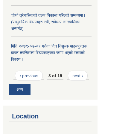
चौथो त्रैमासिकको तलब निकासा गरिएको सम्बन्धमा।
(सामुदायिक विद्यालहरु सबै, रामेछाप नगरपालिका
अन्तर्गत)
मिति २०७९-०२-०९ गतेका दिन निशुल्क पाठ्यपुस्तक
वापत तपसिलका विद्यालयहरुमा जम्मा भएको रकमको
विवरण।
‹ previous
3 of 19
next ›
अन्य
Location