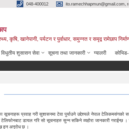
048-400012
ito.ramechhapmun@gmail.com, 
छाप
्थ्य, कृषि, खानेपानी, पर्यटन र पुर्वाधार, समुन्नत र समृद्व रामेछाप नि
विधुतीय शुसासन सेवा
सूचना तथा जानकारी
ग्यालरी
कोभिड
यका सूचनाहरू प्रवाह गरी सुशासनमा टेवा पुर्याउने उद्देश्यले नेपाल टेलिकम
ल/ टेलिफोनबाट डायल गरि सो सूचनाहरु सुन्न सकिने व्यहोरा जानकारी गराईन्छ
्न हुन अनुरोध छ ।