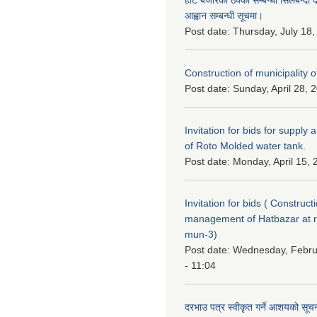
आह्वान सम्बन्धी सूचमा।
Post date:
Thursday, July 18,
Construction of municipality of
Post date:
Sunday, April 28, 
Invitation for bids for supply 
of Roto Molded water tank.
Post date:
Monday, April 15, 
Invitation for bids ( Construc
management of Hatbazar at
mun-3)
Post date:
Wednesday, Febru
- 11:04
दरभाउ पत्र स्वीकृत गर्ने आशयको सू