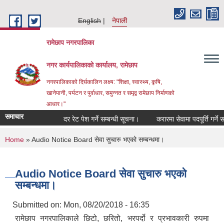
Skip to main content
English
नेपाली
रामेछाप नगरपालिका
नगर कार्यपालिकाको कार्यालय, रामेछाप
नगरपालिकाको दिर्घकालिन लक्ष्य: "शिक्षा, स्वास्थ्य, कृषि,
खानेपानी, पर्यटन र पुर्वाधार, समुन्नत र समृद्व रामेछाप निर्माणको
आधार।"
समाचार
दर रेट पेश गर्ने सम्बन्धी सूचना।
करारमा सेवामा पदपूर्ति गर्ने सम्बन्ध
You are here
Home
» Audio Notice Board सेवा सुचारु भएको सम्बन्धमा।
Audio Notice Board सेवा सुचारु भएको
सम्बन्धमा।
Submitted on:
Mon, 08/20/2018 - 16:35
रामेछाप नगरपालिकाले छिटो, छरितो, भरपर्दो र प्रभावकारी रुपमा