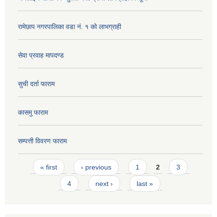
रामेछाप नगरपालिका वडा नं. १ को लाभग्राही
सेवा प्रवाह मापदण्ड
सुची दर्ता फाराम
कासमु फाराम
सम्पत्ती विवरण फाराम
Pages
« first
‹ previous
1
2
3
4
next ›
last »