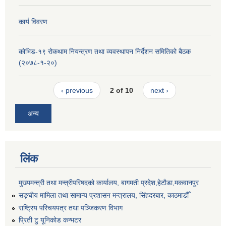
कार्य विवरण
कोभिड-१९ रोकथाम नियन्त्रण तथा व्यवस्थापन निर्देशन समितिको बैठक
(२०७८-१-२०)
‹ previous
2 of 10
next ›
अन्य
लिंक
मुख्यमन्त्री तथा मन्त्रीपरिषदको कार्यालय, बागमती प्रदेश,हेटाैडा,मकवानपुर
सङ्‍घीय मामिला तथा सामान्य प्रशासन मन्त्रालय, सिंहदरबार, काठमाडौँ
राष्ट्रिय परिचयपत्र तथा पञ्जिकरण विभाग
प्रिती टु यूनिकोड कन्भटर