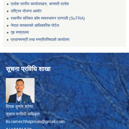
प्रदेश स्तरीय कार्यालयहरु, बागमती प्रदेश
राष्ट्रिय योजना आयोग
स्थानीय सञ्चित कोष ब्यवस्थापन प्रणाली (SuTRA)
नेपाल सरकारको आधिकारिक पोर्टल
गृह मन्त्रालय
प्रधानमन्त्री तथा मन्त्रीपरिषदको कार्यालय
सूचना प्रविधि शाखा
दिपक कुमार श्रेष्ठ
सूचना प्रविधी अधिकृत
ito.ramechhapmun@gmail.com
९८५११९६९२७