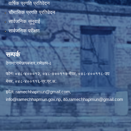
वार्षिक प्रगति प्रतिवेदन
चौमासिक प्रगति प्रतिवेदन
सार्वजनिक सुनुवाई
सार्वजनिक परीक्षण
सम्पर्क
ठेगाना:रामेछापबजार,रामेछाप-८
फोन: ०४८-४०००१२, ०४८-४००११७-मेयर, ०४८-४००११८-उप
मेयर, ०४८-४००११६-प्र.प्र.अ.
इमेल:
ramechhapmun@gmail.com
,
info@ramechhapmun.gov.np
,
ito.ramechhapmun@gmail.com