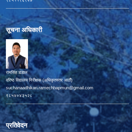
सूचना अधिकारी
रामसिंह डडाल
वरिष्ठ विद्यालय निरीक्षक (अधिकृतस्तर आठौं)
suchanaadhikari.ramechhapmun@gmail.com
९८५४०४३५२८
प्रतिवेदन