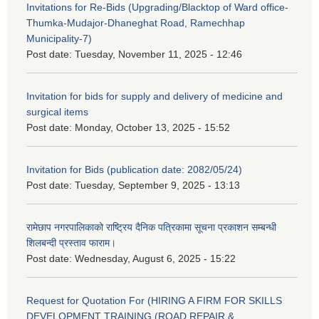
Invitations for Re-Bids (Upgrading/Blacktop of Ward office-
Thumka-Mudajor-Dhaneghat Road, Ramechhap
Municipality-7)
Post date:
Tuesday, November 11, 2025 - 12:46
Invitation for bids for supply and delivery of medicine and
surgical items
Post date:
Monday, October 13, 2025 - 15:52
Invitation for Bids (publication date: 2082/05/24)
Post date:
Tuesday, September 9, 2025 - 13:13
रामेछाप नगरपालिकाको राष्ट्रिय दैनिक पत्रिकामा सूचना प्रकाशन सम्बन्धी
शिलबन्दी प्रस्ताव फाराम।
Post date:
Wednesday, August 6, 2025 - 15:22
Request for Quotation For (HIRING A FIRM FOR SKILLS
DEVELOPMENT TRAINING (ROAD REPAIR &