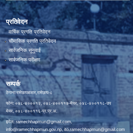
प्रतिवेदन
वार्षिक प्रगति प्रतिवेदन
चौमासिक प्रगति प्रतिवेदन
सार्वजनिक सुनुवाई
सार्वजनिक परीक्षण
सम्पर्क
ठेगाना:रामेछापबजार,रामेछाप-८
फोन: ०४८-४०००१२, ०४८-४००११७-मेयर, ०४८-४००११८-उप
मेयर, ०४८-४००११६-प्र.प्र.अ.
इमेल:
ramechhapmun@gmail.com
,
info@ramechhapmun.gov.np
,
ito.ramechhapmun@gmail.com