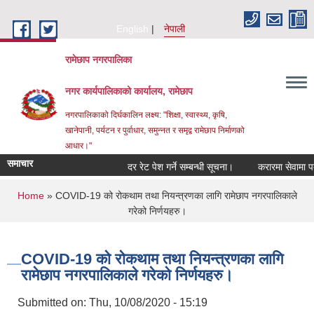
Skip to main content
English
नेपाली
रामेछाप नगरपालिका
नगर कार्यपालिकाको कार्यालय, रामेछाप
नगरपालिकाको दिर्घकालिन लक्ष्य: "शिक्षा, स्वास्थ्य, कृषि,
खानेपानी, पर्यटन र पुर्वाधार, समुन्नत र समृद्व रामेछाप निर्माणको
आधार।"
समाचार
दर रेट पेश गर्ने सम्बन्धी सूचना।
करारमा सेवामा पदपूर्ति गर
You are here
Home
» COVID-19 को रोकथाम तथा नियन्त्रणका लागि रामेछाप नगरपालिकाले
गरेको निर्णयहरु।
COVID-19 को रोकथाम तथा नियन्त्रणका लागि
रामेछाप नगरपालिकाले गरेको निर्णयहरु।
Submitted on:
Thu, 10/08/2020 - 15:19