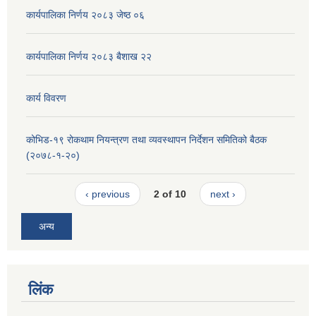
कार्यपालिका निर्णय २०८३ जेष्ठ ०६
कार्यपालिका निर्णय २०८३ बैशाख २२
कार्य विवरण
कोभिड-१९ रोकथाम नियन्त्रण तथा व्यवस्थापन निर्देशन समितिको बैठक
(२०७८-१-२०)
‹ previous
2 of 10
next ›
अन्य
लिंक