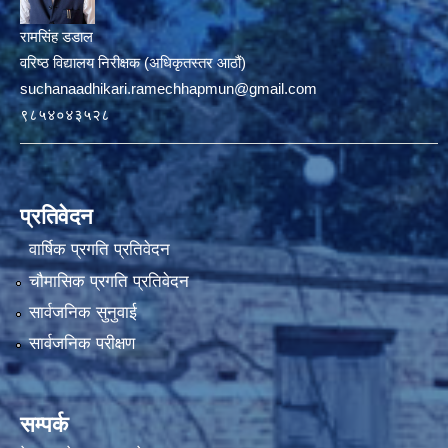
रामसिंह डडाल
वरिष्ठ विद्यालय निरीक्षक (अधिकृतस्तर आठौं)
suchanaadhikari.ramechhapmun@gmail.com
९८५४०४३५२८
प्रतिवेदन
वार्षिक प्रगति प्रतिवेदन
चौमासिक प्रगति प्रतिवेदन
सार्वजनिक सुनुवाई
सार्वजनिक परीक्षण
सम्पर्क