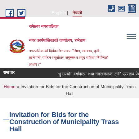
Skip to main content
English
नेपाली
रामेछाप नगरपालिका
नगर कार्यपालिकाको कार्यालय, रामेछाप
नगरपालिकाको दिर्घकालिन लक्ष्य: "शिक्षा, स्वास्थ्य, कृषि,
खानेपानी, पर्यटन र पुर्वाधार, समुन्नत र समृद्व रामेछाप निर्माणको
आधार।"
समाचार
भु उपयोग वर्गीकरण तथा नक्सांकनका लागि प्रस्ताव पेश गर्ने
You are here
Home
» Invitation for Bids for the Construction of Municipality Trass
Hall
Invitation for Bids for the
Construction of Municipality Trass
Hall