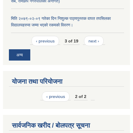
सबै, रामेछाप नगरपालिका अन्तर्गत)
मिति २०७९-०२-०९ गतेका दिन निशुल्क पाठ्यपुस्तक वापत तपसिलका
विद्यालयहरुमा जम्मा भएको रकमको विवरण।
‹ previous
3 of 19
next ›
अन्य
योजना तथा परियोजना
‹ previous
2 of 2
सार्वजनिक खरीद / बोलपत्र सूचना