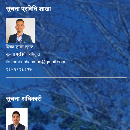
सूचना प्रविधि शाखा
दिपक कुमार श्रेष्ठ
सूचना प्रविधी अधिकृत
ito.ramechhapmun@gmail.com
९८५११९६९२७
सूचना अधिकारी