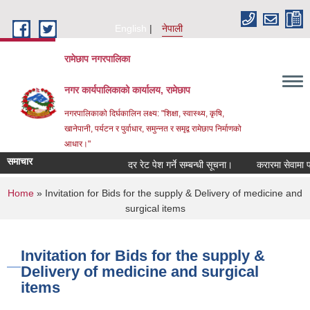
Skip to main content
English
नेपाली
रामेछाप नगरपालिका
नगर कार्यपालिकाको कार्यालय, रामेछाप
नगरपालिकाको दिर्घकालिन लक्ष्य: "शिक्षा, स्वास्थ्य, कृषि,
खानेपानी, पर्यटन र पुर्वाधार, समुन्नत र समृद्व रामेछाप निर्माणको
आधार।"
समाचार
दर रेट पेश गर्ने सम्बन्धी सूचना।
करारमा सेवामा पदपूर्ति 
You are here
Home
» Invitation for Bids for the supply & Delivery of medicine and
surgical items
Invitation for Bids for the supply &
Delivery of medicine and surgical
items