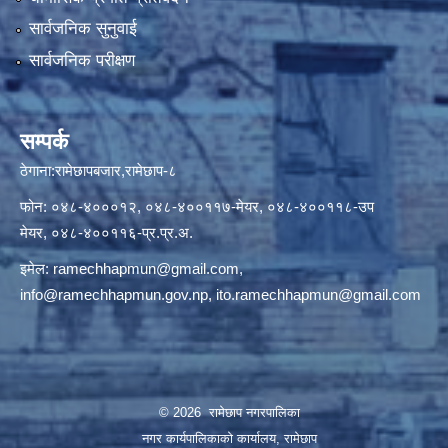
सार्वजनिक सुनुवाई
सार्वजनिक परीक्षण
सम्पर्क
ठेगाना:रामेछापबजार,रामेछाप-८
फोन: ०४८-४०००१२, ०४८-४००११७-मेयर, ०४८-४००११८-उप
मेयर, ०४८-४००११६-प्र.प्र.अ.
इमेल:
ramechhapmun@gmail.com
,
info@ramechhapmun.gov.np
,
ito.ramechhapmun@gmail.com
© 2026 रामेछाप नगरपालिका
नगर कार्यपालिकाको कार्यालय, रामेछाप