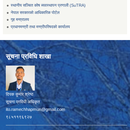
स्थानीय सञ्चित कोष ब्यवस्थापन प्रणाली (SuTRA)
नेपाल सरकारको आधिकारिक पोर्टल
गृह मन्त्रालय
प्रधानमन्त्री तथा मन्त्रीपरिषदको कार्यालय
सूचना प्रविधि शाखा
दिपक कुमार श्रेष्ठ
सूचना प्रविधी अधिकृत
ito.ramechhapmun@gmail.com
९८५११९६९२७