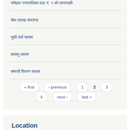
रामेछाप नगरपालिका वडा नं. १ को लाभग्राही
सेवा प्रवाह मापदण्ड
सुची दर्ता फाराम
कासमु फाराम
सम्पत्ती विवरण फाराम
Pages
« first
‹ previous
1
2
3
4
next ›
last »
Location