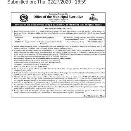
Submitted on:
Thu, 02/27/2020 - 16:59