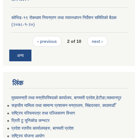
कोभिड-१९ रोकथाम नियन्त्रण तथा व्यवस्थापन निर्देशन समितिको बैठक
(२०७८-१-२०)
‹ previous
2 of 10
next ›
अन्य
लिंक
मुख्यमन्त्री तथा मन्त्रीपरिषदको कार्यालय, बागमती प्रदेश,हेटाैडा,मकवानपुर
सङ्‍घीय मामिला तथा सामान्य प्रशासन मन्त्रालय, सिंहदरबार, काठमाडौँ
राष्ट्रिय परिचयपत्र तथा पञ्जिकरण विभाग
प्रिती टु यूनिकोड कन्भटर
प्रदेश स्तरीय कार्यालयहरु, बागमती प्रदेश
राष्ट्रिय योजना आयोग