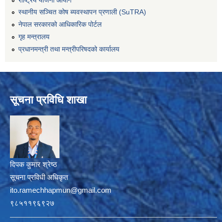
स्थानीय सञ्चित कोष ब्यवस्थापन प्रणाली (SuTRA)
नेपाल सरकारको आधिकारिक पोर्टल
गृह मन्त्रालय
प्रधानमन्त्री तथा मन्त्रीपरिषदको कार्यालय
सूचना प्रविधि शाखा
दिपक कुमार श्रेष्ठ
सूचना प्रविधी अधिकृत
ito.ramechhapmun@gmail.com
९८५११९६९२७