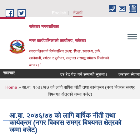
Skip to main content
English
नेपाली
रामेछाप नगरपालिका
नगर कार्यपालिकाको कार्यालय, रामेछाप
नगरपालिकाको दिर्घकालिन लक्ष्य: "शिक्षा, स्वास्थ्य, कृषि,
खानेपानी, पर्यटन र पुर्वाधार, समुन्नत र समृद्व रामेछाप निर्माणको
आधार।"
समाचार
दर रेट पेश गर्ने सम्बन्धी सूचना।
करारमा सेवामा पदपूर्त
You are here
Home
» आ.बा. २०७६/७७ को लागि बार्षिक नीती तथा कार्यक्रम (नगर बिकास समग्र
बिषयगत क्षेत्रको जम्मा बजेट)
आ.बा. २०७६/७७ को लागि बार्षिक नीती तथा
कार्यक्रम (नगर बिकास समग्र बिषयगत क्षेत्रको
जम्मा बजेट)