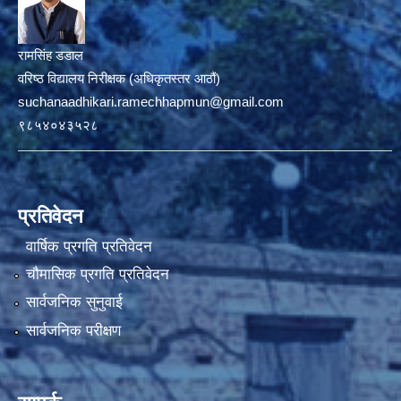
रामसिंह डडाल
वरिष्ठ विद्यालय निरीक्षक (अधिकृतस्तर आठौं)
suchanaadhikari.ramechhapmun@gmail.com
९८५४०४३५२८
प्रतिवेदन
वार्षिक प्रगति प्रतिवेदन
चौमासिक प्रगति प्रतिवेदन
सार्वजनिक सुनुवाई
सार्वजनिक परीक्षण