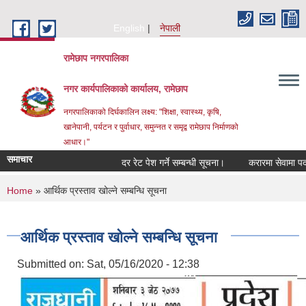
Skip to main content
English
नेपाली
रामेछाप नगरपालिका
नगर कार्यपालिकाको कार्यालय, रामेछाप
नगरपालिकाको दिर्घकालिन लक्ष्य: "शिक्षा, स्वास्थ्य, कृषि,
खानेपानी, पर्यटन र पुर्वाधार, समुन्नत र समृद्व रामेछाप निर्माणको
आधार।"
समाचार
दर रेट पेश गर्ने सम्बन्धी सूचना।
करारमा सेवामा पदपूर्ति गर
You are here
Home
» आर्थिक प्रस्ताव खोल्ने सम्बन्धि सूचना
आर्थिक प्रस्ताव खोल्ने सम्बन्धि सूचना
Submitted on:
Sat, 05/16/2020 - 12:38