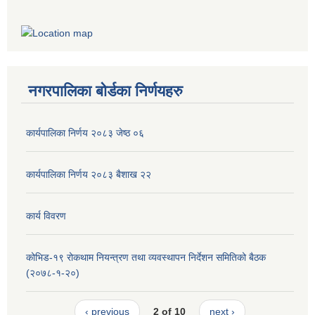
नगरपालिका बोर्डका निर्णयहरु
कार्यपालिका निर्णय २०८३ जेष्ठ ०६
कार्यपालिका निर्णय २०८३ बैशाख २२
कार्य विवरण
कोभिड-१९ रोकथाम नियन्त्रण तथा व्यवस्थापन निर्देशन समितिको बैठक
(२०७८-१-२०)
‹ previous
2 of 10
next ›