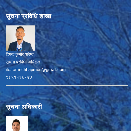
सूचना प्रविधि शाखा
दिपक कुमार श्रेष्ठ
सूचना प्रविधी अधिकृत
ito.ramechhapmun@gmail.com
९८५११९६९२७
सूचना अधिकारी