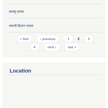
कासमु फाराम
सम्पत्ती विवरण फाराम
Pages
« first
‹ previous
1
2
3
4
next ›
last »
Location