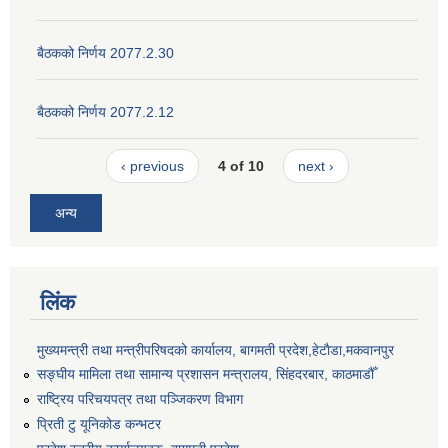
बैठकको निर्णय 2077.2.30
बैठकको निर्णय 2077.2.12
‹ previous
4 of 10
next ›
अन्य
लिंक
मुख्यमन्त्री तथा मन्त्रीपरिषदको कार्यालय, बागमती प्रदेश,हेटाैडा,मकवानपुर
सङ्‍घीय मामिला तथा सामान्य प्रशासन मन्त्रालय, सिंहदरबार, काठमाडौँ
राष्ट्रिय परिचयपत्र तथा पञ्जिकरण विभाग
प्रिती टु यूनिकोड कन्भटर