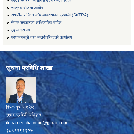
प्रदेश स्तरीय कार्यालयहरु, बागमती प्रदेश
राष्ट्रिय योजना आयोग
स्थानीय सञ्चित कोष ब्यवस्थापन प्रणाली (SuTRA)
नेपाल सरकारको आधिकारिक पोर्टल
गृह मन्त्रालय
प्रधानमन्त्री तथा मन्त्रीपरिषदको कार्यालय
सूचना प्रविधि शाखा
दिपक कुमार श्रेष्ठ
सूचना प्रविधी अधिकृत
ito.ramechhapmun@gmail.com
९८५११९६९२७