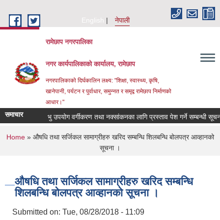
Skip to main content
English
नेपाली
रामेछाप नगरपालिका
नगर कार्यपालिकाको कार्यालय, रामेछाप
नगरपालिकाको दिर्घकालिन लक्ष्य: "शिक्षा, स्वास्थ्य, कृषि,
खानेपानी, पर्यटन र पुर्वाधार, समुन्नत र समृद्व रामेछाप निर्माणको
आधार।"
समाचार
भु उपयोग वर्गीकरण तथा नक्सांकनका लागि प्रस्ताव पेश गर्ने सम्बन्धी सूचना।
You are here
Home
» औषधि तथा सर्जिकल सामाग्रीहरु खरिद सम्बन्धि शिलबन्धि बोलपत्र आव्हानको
सूचना ।
औषधि तथा सर्जिकल सामाग्रीहरु खरिद सम्बन्धि
शिलबन्धि बोलपत्र आव्हानको सूचना ।
Submitted on:
Tue, 08/28/2018 - 11:09